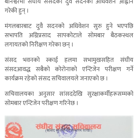
बानेश्वरमा संघीय संसदको दुवै सदनको अधिवेशन आह्वान
गरेकी हुन् ।
मंगलबारबाट दुवै सदनको अधिवेशन सुरु हुने भएपछि
सभापति अग्निप्रसाद सापकोटाले सोमबार बैठकस्थल
लगायतको निरीक्षण गरेका छन् ।
संसद भवनको स्काई हलमा सभामुखसहित संघीय
संसदआवद्ध सबैको कोरोनाको एन्टिजेन परीक्षण गर्ने
कार्यक्रम रहेको संसद सचिवालयले जनाएको छ ।
सचिवालयका अनुसार सांसददेखि सुरक्षाकर्मीहरूसम्मको
सोमबार एन्टिजेन परीक्षण गरिनेछ ।