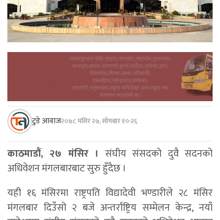
टुडे आवाज
२०७८ मंसिर २७, सोमबार १०:२६
काठमाडौं, २७ मंसिर ।
संघीय संसदको दुवै सदनको
अधिवेशन मंगलबारबाट सुरु हुँदैछ ।
यही १६ मंसिरमा राष्ट्रपति विद्यादेवी भण्डारीले २८ मंसिर
मंगलबार दिउँसो २ बजे अन्तर्राष्ट्रिय सम्मेलन केन्द्र, नयाँ