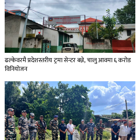
ढल्केवरमै प्रदेशस्तरीय ट्रमा सेन्टर बन्ने, चालु आवमा ६ करोड
विनियोजन