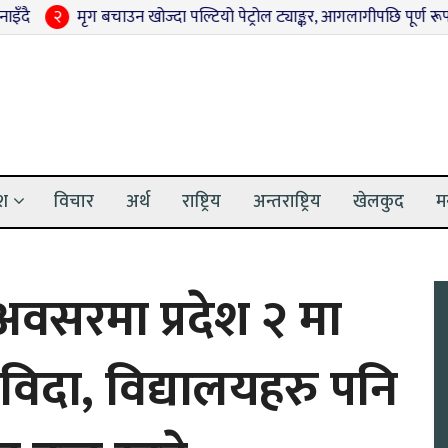
चाउन खोज्दा पल्टियो पेट्रोल ट्याङ्कर, आगलागीपछि पूर्ण रूपमा नष्ट
३
अनु
ेश
विचार
अर्थ
राष्ट्रिय
अन्तराष्ट्रिय
खेलकुद
म
अवसरमा प्रदेश २ मा
विदा, विद्यालयहरु पनि