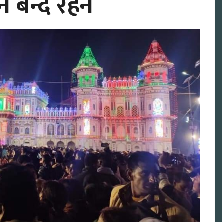
न बन्द रहने