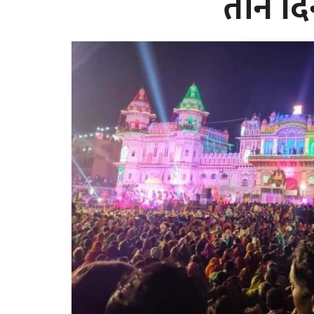
तीन दि