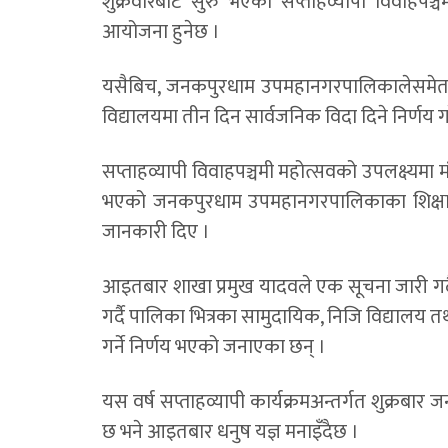
शुक्रवारबाट सुरु भएको सप्ताहव्यापी विवाहपञ्च
आयोजना हुनेछ ।
यसैबिच, जनकपुरधाम उपमहानगरपालिकालेसमेत 
विद्यालयमा तीन दिन सार्वजनिक विदा दिने निर्णय 
सप्ताहव्यापी विवाहपञ्चमी महोत्सवको उपलक्ष्यमा म
भएको जनकपुरधाम उपमहानगरपालिकाका शिक्षा, 
जानकारी दिए ।
आइतबार शाखा प्रमुख यादवले एक सूचना जारी गर्
गर्दै पालिका भित्रका सामुदायिक, निजि विद्यालय त
गर्ने निर्णय भएको जनाएका छन् ।
यस वर्ष सप्ताहव्यापी कार्यक्रमअन्तर्गत शुक्र
छ भने आइतबार धनुष यज्ञ मनाइँदैछ ।