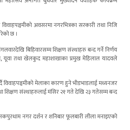
मी महोत्सव अन्तर्गत बुधवार मुख्यदिन वैवाहिक कार्यक्रम
विवाहपञ्चमीको अवसरमा नगरभित्रका सरकारी तथा निजि
गरेको छ ।
ंगलवारदेखि बिहिवारसम्म शिक्षण संस्थाहरु बन्द गर्ने निर्णय
यूवा तथा खेलकुद महाशाखाका प्रमुख मेहिलाल यादवले
दै विवाहपञ्चमीको मेलाका कारण हुने भीडभाडलाई मध्यनजर
था शिक्षण संस्थाहरुलाई मंसिर २१ गते देखि २३ गतेसम्म बन्द
बार जनकपुरधाम नगर दर्शन र शनिबार फूलबारी लीला मनाइएको