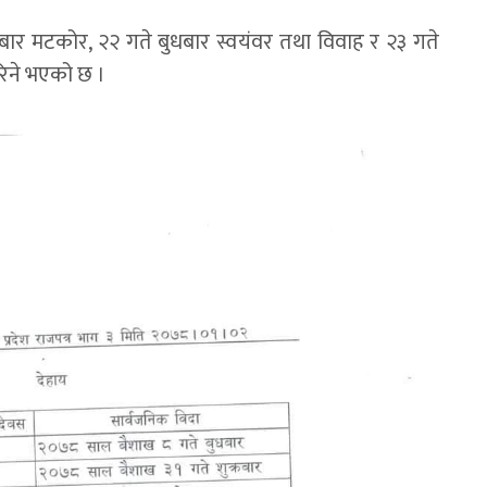
लबार मटकोर, २२ गते बुधबार स्वयंवर तथा विवाह र २३ गते
रिने भएको छ ।