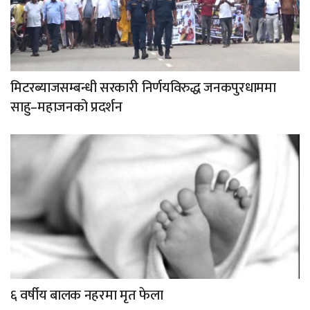
मिटरब्याजसम्बन्धी सरकारी निर्णयविरुद्ध जनकपुरधाममा
साहु–महाजनको प्रदर्शन
६ वर्षीय बालक नहरमा मृत फेला