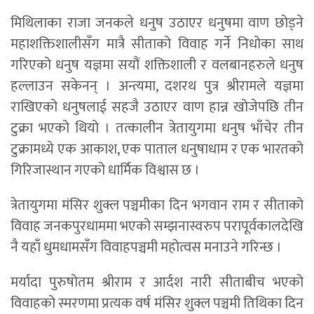
मिथिलाका राजा जनकले धनुष उठाएर धनुषमा वाण छोड्ने
महाशक्तिशालीसँग मात्रै सीताको विवाह गर्ने निधोका साथ
गरिएको धनुष यज्ञमा सयौं शक्तिशाली र वलबानहरुले धनुष
हल्लाउन सकेनन् । अन्त्यमा, दशरथ पुत्र श्रीरामले यज्ञमा
राखिएको धनुषलाई सहजै उठाएर वाण हान्न खोजेपछि तीन
टुक्रा भएको थियो । तत्कालीन त्रेतायुगमा धनुष भाँचेर तीन
टुक्रामध्ये एक आकाश, एक पाताल धनुषाधाम र एक भारतको
गिरिजास्थान गएको धार्मिक विश्वास छ ।
त्रेतायुगमा मंसिर शुक्ल पञ्चमीका दिन भगवान राम र सीताको
विवाह जनकपुरधाममा भएको सम्झनास्वरुप परापूर्वकालदेखि
नै यहाँ धुमधामसँग विवाहपञ्चमी महोत्वस मनाउने गरिन्छ ।
मर्यादा पुरुषोतम श्रीराम र आर्दश नारी सीताबीच भएको
विवाहको स्मरणमा प्रत्यक वर्ष मंसिर शुक्ल पञ्चमी तिथिका दिन