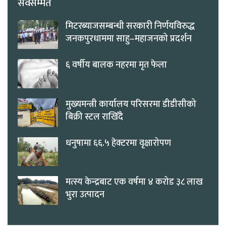
सर्वसम्मत
मिटरब्याजसम्बन्धी सरकारी निर्णयविरुद्ध
जनकपुरधाममा साहु–महाजनको प्रदर्शन
६ वर्षीय बालक नहरमा मृत फेला
मुख्यमन्त्री कार्यालय परिसरमा डीडीसीको
बिक्री स्टल राखिँदै
धनुषामा ६६.५ हेक्टरमा वृक्षारोपण
मत्स्य केन्द्रबाट एक वर्षमा ४ करोड ३८ लाख
भुरा उत्पादन