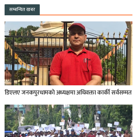
सम्बन्धित खबर
डिएलए जनकपुरधामको अध्यक्षमा अधिवक्ता कार्की सर्वसम्मत