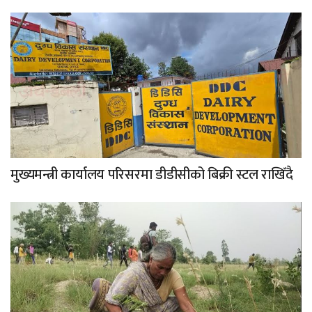
मुख्यमन्त्री कार्यालय परिसरमा डीडीसीको बिक्री स्टल राखिँदै