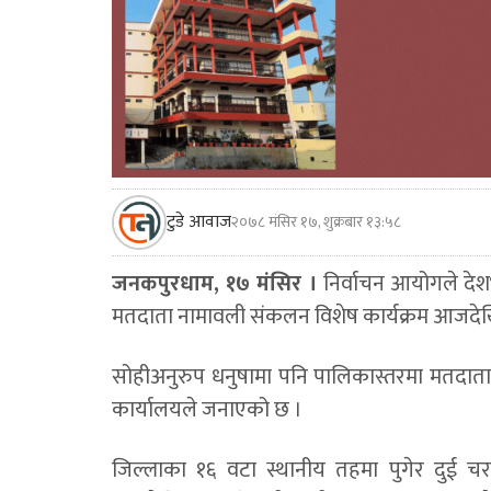
टुडे आवाज
२०७८ मंसिर १७, शुक्रबार १३:५८
जनकपुरधाम, १७ मंसिर ।
निर्वाचन आयोगले देश
मतदाता नामावली संकलन विशेष कार्यक्रम आजदेखि
सोहीअनुरुप धनुषामा पनि पालिकास्तरमा मतदात
कार्यालयले जनाएको छ ।
जिल्लाका १६ वटा स्थानीय तहमा पुगेर दुई चर