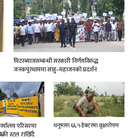
मिटरब्याजसम्बन्धी सरकारी निर्णयविरुद्ध
जनकपुरधाममा साहु–महाजनको प्रदर्शन
 कार्यालय परिसरमा
धनुषामा ६६.५ हेक्टरमा वृक्षारोपण
्री स्टल राखिँदै