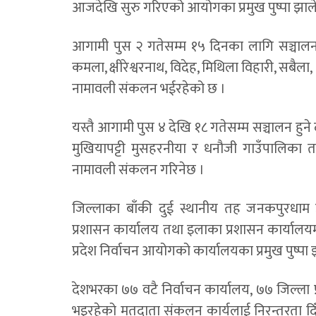
आजदेखि सुरु गरिएको आयोगका प्रमुख पुष्पा झाले
आगामी पुस २ गतेसम्म १५ दिनका लागि सञ्चालन
कमला, क्षीरेश्वरनाथ, विदेह, मिथिला विहारी, स
नामावली संकलन भईरहेको छ ।
यस्तै आगामी पुस ४ देखि १८ गतेसम्म सञ्चालन हुने द
मुखियापट्टी मुसहरनीया र धनौजी गाउँपालिका
नामावली संकलन गरिनेछ ।
जिल्लाका बाँकी दुई स्थानीय तह जनकपुरधा
प्रशासन कार्यालय तथा इलाका प्रशासन कार्या
प्रदेश निर्वाचन आयोगको कार्यालयका प्रमुख पुष्पा
देशभरका ७७ वटै निर्वाचन कार्यालय, ७७ जिल्ला
भइरहेको मतदाता संकलन कार्यलाई निरन्तरता दिँद