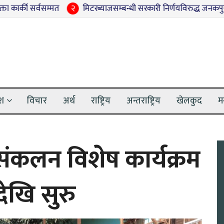
्वसम्मत
२
मिटरब्याजसम्बन्धी सरकारी निर्णयविरुद्ध जनकपुरधाममा साह
ेश
विचार
अर्थ
राष्ट्रिय
अन्तराष्ट्रिय
खेलकुद
म
ंकलन विशेष कार्यक्रम
खि सुरु