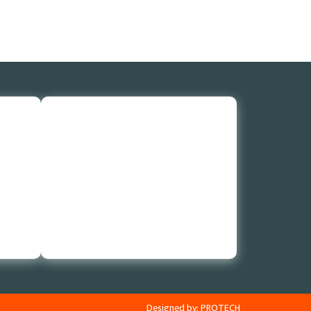
Designed by:
PROTECH