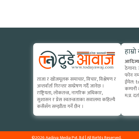
हाम्रो
आदिज्य 
ठेगाना:
फोन नम
ताजा र खोजमूलक समाचार, विचार, विश्लेषण र
ईमेल:
t
अन्तर्वार्ता निरन्तर सम्प्रेषण गर्दै जानेछ ।
कम्पनी 
राष्ट्रियता, लोकतन्त्र, नागरिक अधिकार,
म.प्र. 
सुशासन र प्रेस स्वतन्त्रताका सवालमा कहिल्यै
कसैसँग सम्झौता गर्ने छैन ।
©2026 Aadijya Media Pvt. ltd | All Rights Reserved.