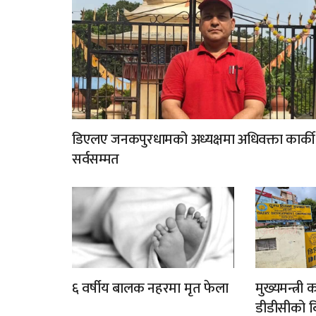
डिएलए जनकपुरधामको अध्यक्षमा अधिवक्ता कार्की
सर्वसम्मत
६ वर्षीय बालक नहरमा मृत फेला
मुख्यमन्त्री
डीडीसीको बिक