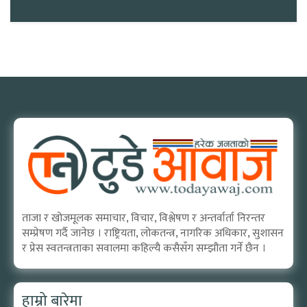
ताजा र खोजमूलक समाचार, विचार, विश्लेषण र अन्तर्वार्ता निरन्तर
सम्प्रेषण गर्दै जानेछ । राष्ट्रियता, लोकतन्त्र, नागरिक अधिकार, सुशासन
र प्रेस स्वतन्त्रताका सवालमा कहिल्यै कसैसँग सम्झौता गर्ने छैन ।
हाम्रो बारेमा