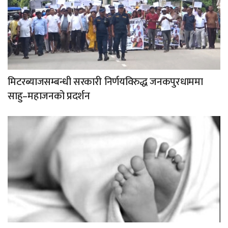
मिटरब्याजसम्बन्धी सरकारी निर्णयविरुद्ध जनकपुरधाममा
साहु–महाजनको प्रदर्शन