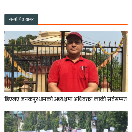
सम्बन्धित खबर
डिएलए जनकपुरधामको अध्यक्षमा अधिवक्ता कार्की सर्वसम्मत