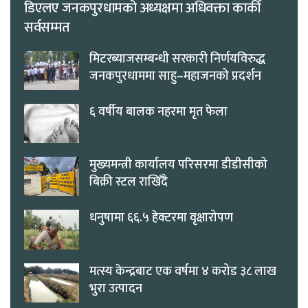
डिएलए जनकपुरधामको अध्यक्षमा अधिवक्ता कार्की
सर्वसम्मत
मिटरब्याजसम्बन्धी सरकारी निर्णयविरुद्ध
जनकपुरधाममा साहु–महाजनको प्रदर्शन
६ वर्षीय बालक नहरमा मृत फेला
मुख्यमन्त्री कार्यालय परिसरमा डीडीसीको
बिक्री स्टल राखिँदै
धनुषामा ६६.५ हेक्टरमा वृक्षारोपण
मत्स्य केन्द्रबाट एक वर्षमा ४ करोड ३८ लाख
भुरा उत्पादन