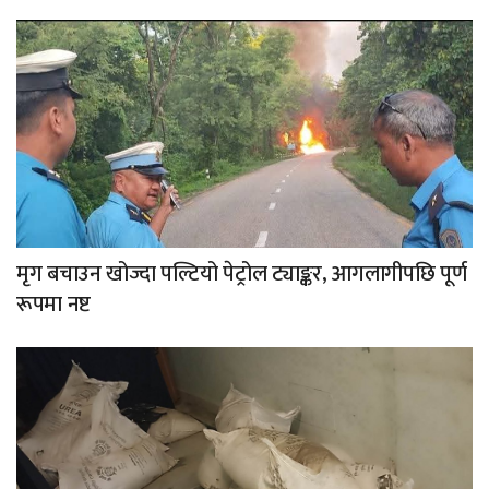
मृग बचाउन खोज्दा पल्टियो पेट्रोल ट्याङ्कर, आगलागीपछि पूर्ण
रूपमा नष्ट