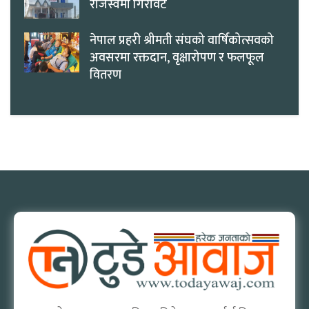
राजस्वमा गिरावट
नेपाल प्रहरी श्रीमती संघको वार्षिकोत्सवको
अवसरमा रक्तदान, वृक्षारोपण र फलफूल
वितरण