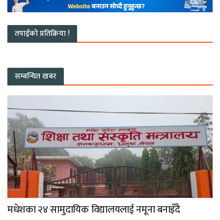
तपाईको प्रतिक्रिया !
सम्बन्धित खबर
मधेशका २४ सामुदायिक विद्यालयलाई नमूना बनाइँदै