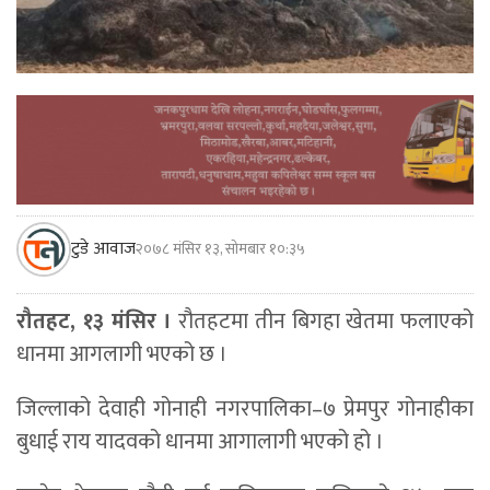
टुडे आवाज
२०७८ मंसिर १३, सोमबार १०:३५
रौतहट, १३ मंसिर ।
रौतहटमा तीन बिगहा खेतमा फलाएको
धानमा आगलागी भएको छ ।
जिल्लाको देवाही गोनाही नगरपालिका–७ प्रेमपुर गोनाहीका
बुधाई राय यादवको धानमा आगालागी भएको हो ।