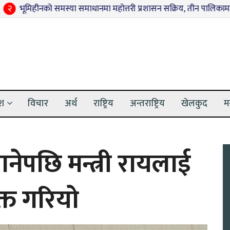
ो समस्या समाधानमा महोत्तरी प्रशासन सक्रिय, तीन पालिकामा समन्वय बैठक
ेश
विचार
अर्थ
राष्ट्रिय
अन्तराष्ट्रिय
खेलकुद
म
नेपछि मन्त्री रायलाई
क्त गरियो