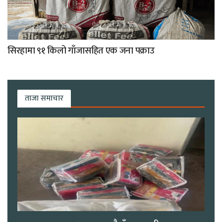
सिरहामा ९१ किलो गाँजासहित एक जना पक्राउ
ताजा समाचार