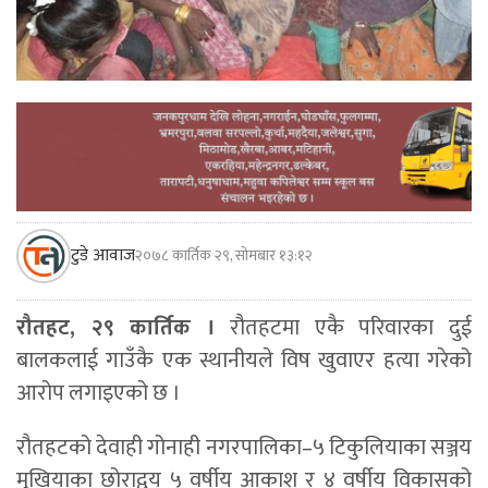
टुडे आवाज
२०७८ कार्तिक २९, सोमबार १३:१२
रौतहट, २९ कार्तिक ।
रौतहटमा एकै परिवारका दुई
बालकलाई गाउँकै एक स्थानीयले विष खुवाएर हत्या गरेको
आरोप लगाइएको छ ।
रौतहटको देवाही गोनाही नगरपालिका–५ टिकुलियाका सञ्जय
मुखियाका छोराद्वय ५ वर्षीय आकाश र ४ वर्षीय विकासको