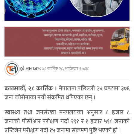
टुडे आवाज
२०७८ कार्तिक २८, आईतवार १७:३८
काठमाडौं, २८ कार्तिक ।
नेपालमा पछिल्लो २४ घण्टामा ३०६
जना कोरोनाका नयाँ संक्रमित थपिएका छन् ।
स्वास्थ्य तथा जनसंख्या मन्त्रालयका अनुसार ८ हजार ८
जनाको पीसीआर परीक्षण गर्दा २९१ र १ हजार ५९८ जनाको
एन्टिजेन परीक्षण गर्दा १५ जनामा संक्रमण पुष्टि भएको हो ।