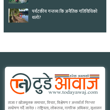
पर्यटकीय गन्तव्य कि अनैतिक गतिविधिको
थलो?
ताजा र खोजमूलक समाचार, विचार, विश्लेषण र अन्तर्वार्ता निरन्तर
सम्प्रेषण गर्दै जानेछ । राष्ट्रियता, लोकतन्त्र, नागरिक अधिकार, सुशासन