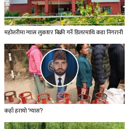
महोत्तरीमा ग्यास लुकाएर बिक्री गर्ने डिलरमाथि कडा निगरानी
कहाँ हरायो ‘ग्यास’?