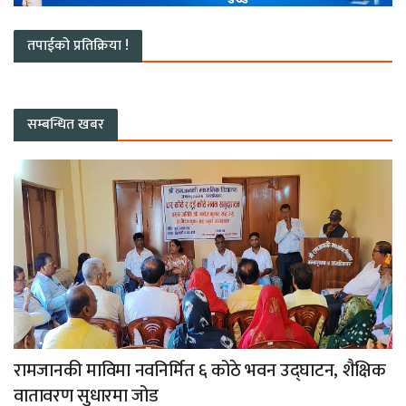
तपाईको प्रतिक्रिया !
सम्बन्धित खबर
रामजानकी माविमा नवनिर्मित ६ कोठे भवन उद्घाटन, शैक्षिक
वातावरण सुधारमा जोड