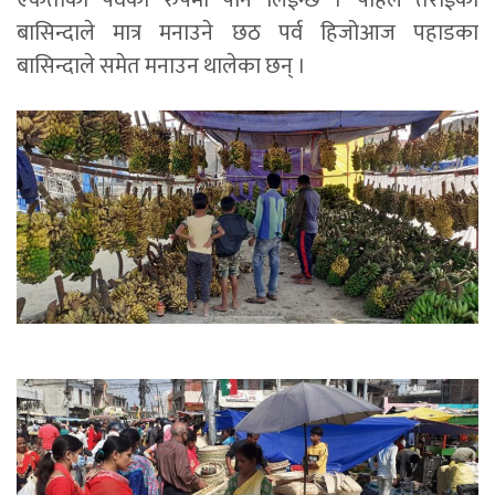
बासिन्दाले मात्र मनाउने छठ पर्व हिजोआज पहाडका
बासिन्दाले समेत मनाउन थालेका छन् ।