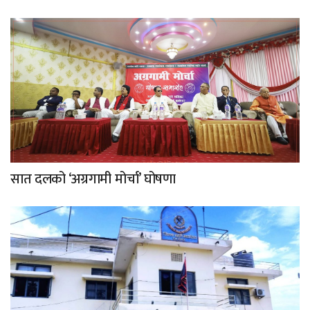
सात दलको ‘अग्रगामी मोर्चा’ घोषणा