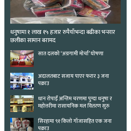
धनुषामा १ लाख १५ हजार रुपैयाँभन्दा बढीका भन्सार
छलीका सामान बरामद
सात दलको ‘अग्रगामी मोर्चा’ घोषणा
अदालतबाट सजाय पाएर फरार ३ जना
पक्राउ
धान रोपाइँ अन्तिम चरणमा पुग्दा धनुषा र
महोत्तरीमा रासायनिक मल वितरण सुरु
सिरहामा ९१ किलो गाँजासहित एक जना
पक्राउ