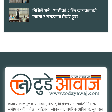
निधिले भने– ‘पार्टीको शक्ति कार्यकर्ताको
एकता र संगठनमा निर्भर हुन्छ’
ताजा र खोजमूलक समाचार, विचार, विश्लेषण र अन्तर्वार्ता निरन्तर
सम्प्रेषण गर्दै जानेछ । राष्ट्रियता, लोकतन्त्र, नागरिक अधिकार, सुशासन