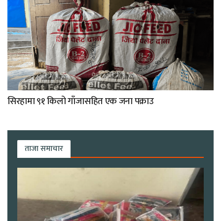
सिरहामा ९१ किलो गाँजासहित एक जना पक्राउ
ताजा समाचार