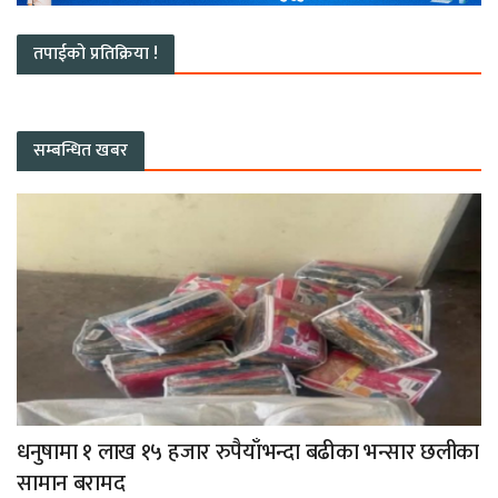
तपाईको प्रतिक्रिया !
सम्बन्धित खबर
धनुषामा १ लाख १५ हजार रुपैयाँभन्दा बढीका भन्सार छलीका
सामान बरामद