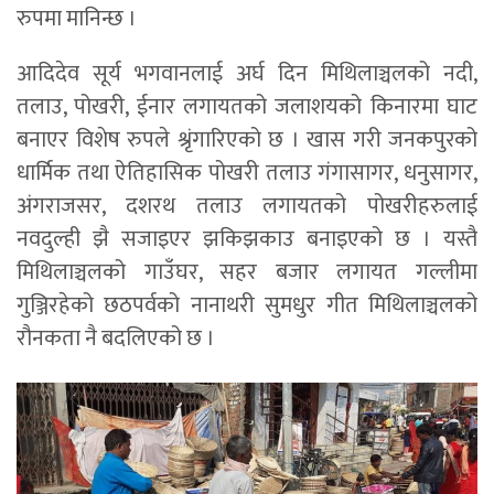
रुपमा मानिन्छ ।
आदिदेव सूर्य भगवानलाई अर्घ दिन मिथिलाञ्चलको नदी,
तलाउ, पोखरी, ईनार लगायतको जलाशयको किनारमा घाट
बनाएर विशेष रुपले श्रृंगारिएको छ । खास गरी जनकपुरको
धार्मिक तथा ऐतिहासिक पोखरी तलाउ गंगासागर, धनुसागर,
अंगराजसर, दशरथ तलाउ लगायतको पोखरीहरुलाई
नवदुल्ही झै सजाइएर झकिझकाउ बनाइएको छ । यस्तै
मिथिलाञ्चलको गाउँघर, सहर बजार लगायत गल्लीमा
गुञ्जिरहेको छठपर्वको नानाथरी सुमधुर गीत मिथिलाञ्चलको
रौनकता नै बदलिएको छ ।