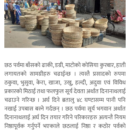
छठ पर्वमा बाँसको ढाकी, डग्री, माटोको कोसिया कुरबार, हाती
लगायतको सामग्रीहरु चढाईन्छ । त्यस्तै प्रसादको रुपमा
ठकुवा, भुसुवा, केरा, खाजा, उखु, हल्दी, अदुवा एवं विविध
प्रकारको मिठाई तथा फलफुल सूर्य देवता अर्थात दिनानाथलाई
चढाउने गरिन्छ । अर्घ दिने ब्रतालु ४८ घण्टासम्म पानी पनि
नखाई उपबास बस्ने गर्दछन् । छठ पर्वमा सूर्य भगवान अर्थात
दिनानाथलाई अर्घ दिन तयार गरिने परिकारहरु अत्यन्तै नियम
निष्ठापूर्वक गर्नुपर्ने भएकाले छठलाई निष्ठा र कठोर पर्वको