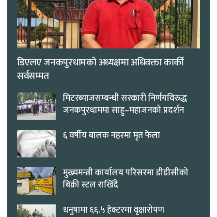
डिएलए जनकपुरधामको अध्यक्षमा अधिवक्ता कार्की
सर्वसम्मत
मिटरब्याजसम्बन्धी सरकारी निर्णयविरुद्ध
जनकपुरधाममा साहु–महाजनको प्रदर्शन
६ वर्षीय बालक नहरमा मृत फेला
मुख्यमन्त्री कार्यालय परिसरमा डीडीसीको
बिक्री स्टल राखिँदै
धनुषामा ६६.५ हेक्टरमा वृक्षारोपण