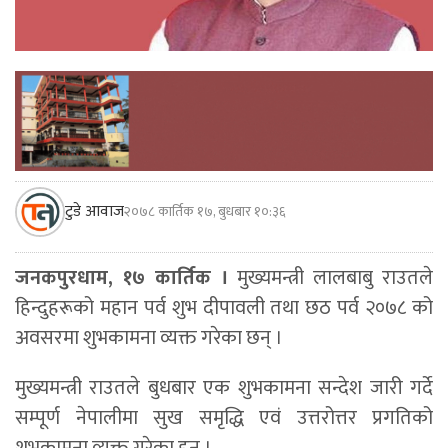
टुडे आवाज
२०७८ कार्तिक १७, बुधबार १०:३६
जनकपुरधाम, १७ कार्तिक ।
मुख्यमन्त्री लालबाबु राउतले
हिन्दुहरूको महान पर्व शुभ दीपावली तथा छठ पर्व २०७८ को
अवसरमा शुभकामना व्यक्त गरेका छन् ।
मुख्यमन्त्री राउतले बुधबार एक शुभकामना सन्देश जारी गर्दे
सम्पूर्ण नेपालीमा सुख समृद्धि एवं उत्तरोत्तर प्रगतिको
शुभकामना व्यक्त गरेका हुन् ।