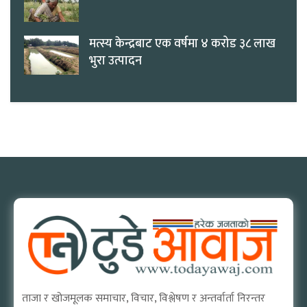
मत्स्य केन्द्रबाट एक वर्षमा ४ करोड ३८ लाख
भुरा उत्पादन
ताजा र खोजमूलक समाचार, विचार, विश्लेषण र अन्तर्वार्ता निरन्तर