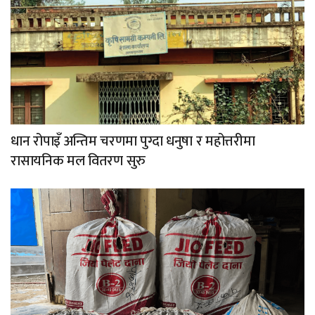
धान रोपाइँ अन्तिम चरणमा पुग्दा धनुषा र महोत्तरीमा
रासायनिक मल वितरण सुरु