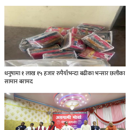
धनुषामा १ लाख १५ हजार रुपैयाँभन्दा बढीका भन्सार छलीका
सामान बरामद