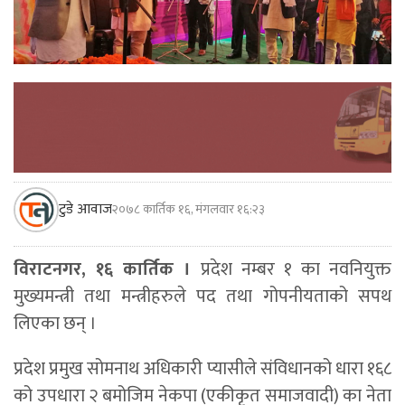
टुडे आवाज
२०७८ कार्तिक १६, मंगलवार १६:२३
विराटनगर, १६ कार्तिक ।
प्रदेश नम्बर १ का नवनियुक्त
मुख्यमन्त्री तथा मन्त्रीहरुले पद तथा गोपनीयताको सपथ
लिएका छन् ।
प्रदेश प्रमुख सोमनाथ अधिकारी प्यासीले संविधानको धारा १६८
को उपधारा २ बमोजिम नेकपा (एकीकृत समाजवादी) का नेता