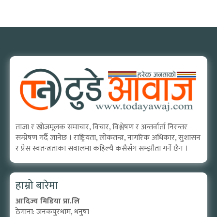
ताजा र खोजमूलक समाचार, विचार, विश्लेषण र अन्तर्वार्ता निरन्तर
सम्प्रेषण गर्दै जानेछ । राष्ट्रियता, लोकतन्त्र, नागरिक अधिकार, सुशासन
र प्रेस स्वतन्त्रताका सवालमा कहिल्यै कसैसँग सम्झौता गर्ने छैन ।
हाम्रो बारेमा
आदिज्य मिडिया प्रा.लि
ठेगाना: जनकपुरधाम, धनुषा