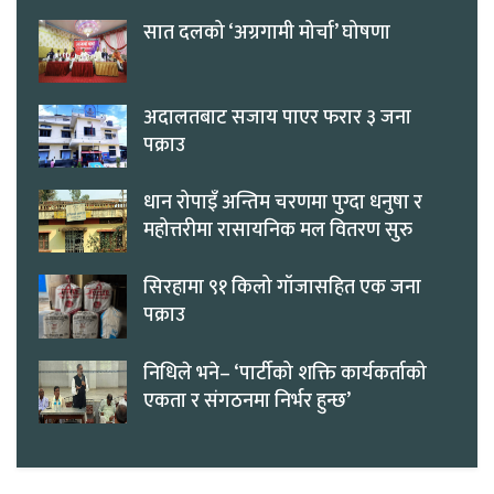
सात दलको ‘अग्रगामी मोर्चा’ घोषणा
अदालतबाट सजाय पाएर फरार ३ जना
पक्राउ
धान रोपाइँ अन्तिम चरणमा पुग्दा धनुषा र
महोत्तरीमा रासायनिक मल वितरण सुरु
सिरहामा ९१ किलो गाँजासहित एक जना
पक्राउ
निधिले भने– ‘पार्टीको शक्ति कार्यकर्ताको
एकता र संगठनमा निर्भर हुन्छ’