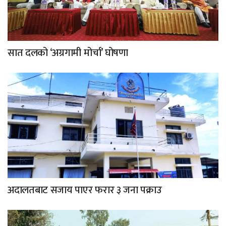
सात दलको ‘अग्रगामी मोर्चा’ घोषणा
अदालतबाट सजाय पाएर फरार ३ जना पक्राउ