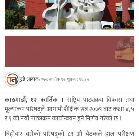
टुडे आवाज
२०७८ कार्तिक १२, शुक्रबार १६:१५
काठमाडौं, १२ कार्तिक ।
राष्ट्रिय पाठ्यक्रम विकास तथा
मूल्यांकन परिषद्ले आगामी शैक्षिक सत्र २०७९ बाट कक्षा ४, ५
र ९ को नयाँ पाठ्यक्रम कार्यान्वयन हुने निर्णय गरेको छ ।
बिहीबार बसेको परिषद्को ८९ औं बैठकले हाल परीक्षण