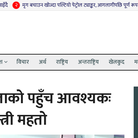
ृग बचाउन खोज्दा पल्टियो पेट्रोल ट्याङ्कर, आगलागीपछि पूर्ण रूपमा नष्ट
३
ेश
विचार
अर्थ
राष्ट्रिय
अन्तराष्ट्रिय
खेलकुद
म
हिलाको पहुँच आवश्यकः
न्त्री महतो