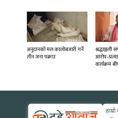
अनुदानको मल कालोबजारी गर्ने
श्रद्धाञ्जल
तीन जना पक्राउ
आरोप–प्रत्
कार्यक्रम बी
हाम्रो