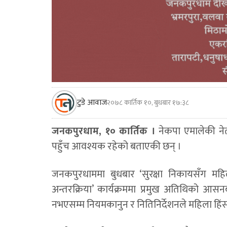
टुडे आवाज
२०७८ कार्तिक १०, बुधबार १७:३८
जनकपुरधाम, १० कार्तिक ।
नेकपा एमालेकी नेतृ 
पहुँच आवश्यक रहेको बताएकी छन् ।
जनकपुरधाममा बुधबार ‘सुरक्षा निकायसँग म
अन्तरक्रिया’ कार्यक्रममा प्रमुख अतिथिको आसनबाट 
नभएसम्म नियमकानुन र नितिनिर्देशनले महिला हिंसा