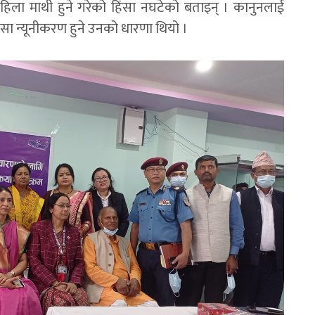
हिला माथी हुने गरेको हिंसा नघटेको बताइन् । कानुनलाई
हिंसा न्यूनीकरण हुने उनको धारणा थियो ।