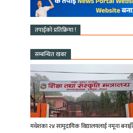
तपाईको प्रतिक्रिया !
सम्बन्धित खबर
मधेशका २४ सामुदायिक विद्यालयलाई नमूना बनाइँद