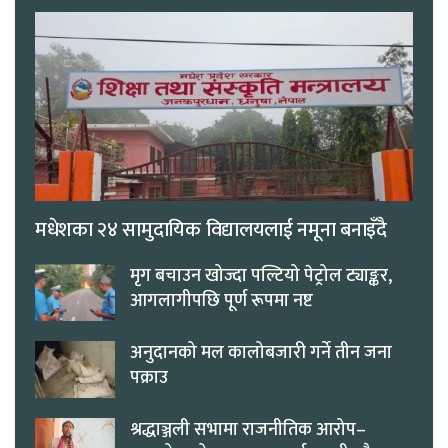
मधेशका २४ सामुदायिक विद्यालयलाई नमूना बनाइँदै
मृग बचाउन खोज्दा पल्टियो पेट्रोल ट्याङ्कर,
आगलागीपछि पूर्ण रूपमा नष्ट
अनुदानको मल कालोबजारी गर्ने तीन जना
पक्राउ
श्रद्धाञ्जली सभामा राजनीतिक आरोप–