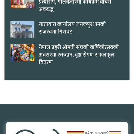
प्रत्यारोप, गोलबजारमा कार्यक्रम बीचमै
अवरुद्ध
यातायात कार्यालय जनकपुरधामको
राजस्वमा गिरावट
नेपाल प्रहरी श्रीमती संघको वार्षिकोत्सवको
अवसरमा रक्तदान, वृक्षारोपण र फलफूल
वितरण