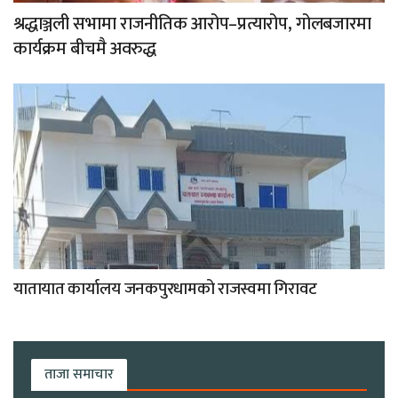
श्रद्धाञ्जली सभामा राजनीतिक आरोप–प्रत्यारोप, गोलबजारमा
कार्यक्रम बीचमै अवरुद्ध
यातायात कार्यालय जनकपुरधामको राजस्वमा गिरावट
ताजा समाचार