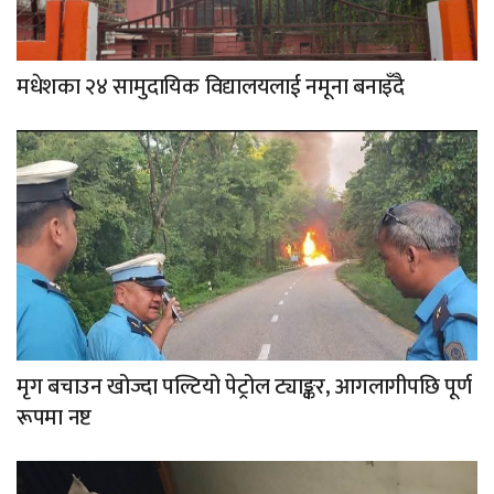
मधेशका २४ सामुदायिक विद्यालयलाई नमूना बनाइँदै
मृग बचाउन खोज्दा पल्टियो पेट्रोल ट्याङ्कर, आगलागीपछि पूर्ण
रूपमा नष्ट