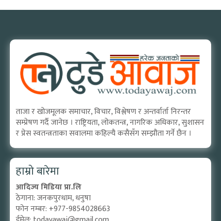
ताजा र खोजमूलक समाचार, विचार, विश्लेषण र अन्तर्वार्ता निरन्तर
सम्प्रेषण गर्दै जानेछ । राष्ट्रियता, लोकतन्त्र, नागरिक अधिकार, सुशासन
र प्रेस स्वतन्त्रताका सवालमा कहिल्यै कसैसँग सम्झौता गर्ने छैन ।
हाम्रो बारेमा
आदिज्य मिडिया प्रा.लि
ठेगाना: जनकपुरधाम, धनुषा
फोन नम्बर: +977-9854028663
ईमेल:
todayawaj@gmail.com