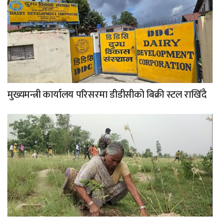
मुख्यमन्त्री कार्यालय परिसरमा डीडीसीको बिक्री स्टल राखिँदै