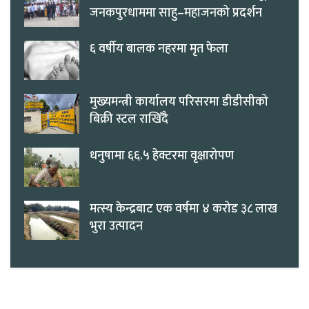
जनकपुरधाममा साहु–महाजनको प्रदर्शन
६ वर्षीय बालक नहरमा मृत फेला
मुख्यमन्त्री कार्यालय परिसरमा डीडीसीको
बिक्री स्टल राखिँदै
धनुषामा ६६.५ हेक्टरमा वृक्षारोपण
मत्स्य केन्द्रबाट एक वर्षमा ४ करोड ३८ लाख
भुरा उत्पादन