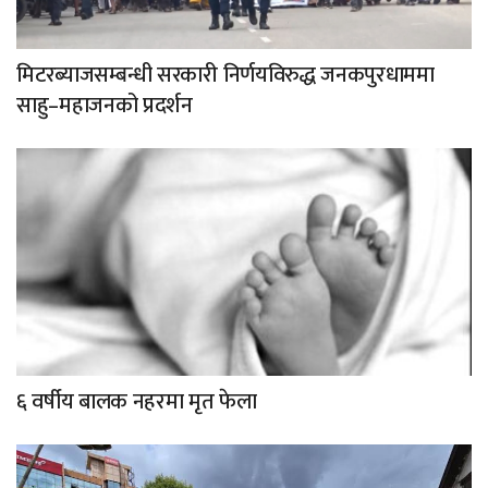
मिटरब्याजसम्बन्धी सरकारी निर्णयविरुद्ध जनकपुरधाममा
साहु–महाजनको प्रदर्शन
६ वर्षीय बालक नहरमा मृत फेला