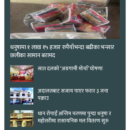
धनुषामा १ लाख १५ हजार रुपैयाँभन्दा बढीका भन्सार
छलीका सामान बरामद
सात दलको ‘अग्रगामी मोर्चा’ घोषणा
अदालतबाट सजाय पाएर फरार ३ जना
पक्राउ
धान रोपाइँ अन्तिम चरणमा पुग्दा धनुषा र
महोत्तरीमा रासायनिक मल वितरण सुरु