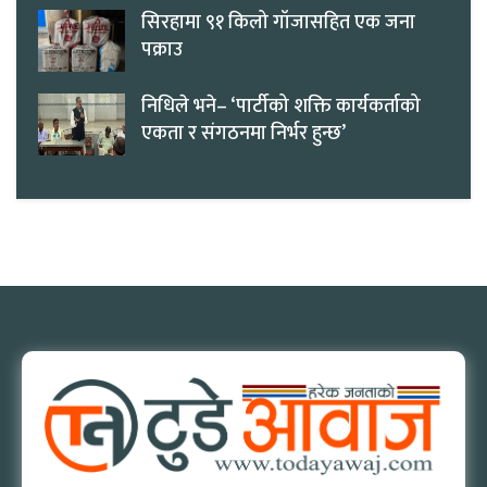
सिरहामा ९१ किलो गाँजासहित एक जना
पक्राउ
निधिले भने– ‘पार्टीको शक्ति कार्यकर्ताको
एकता र संगठनमा निर्भर हुन्छ’