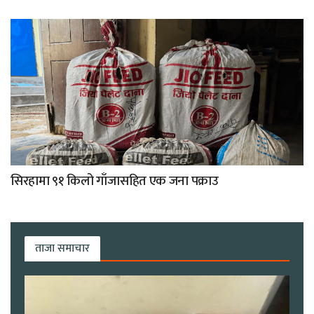
सिरहामा ९१ किलो गाँजासहित एक जना पक्राउ
ताजा समाचार