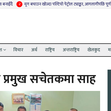
२
मृग बचाउन खोज्दा पल्टियो पेट्रोल ट्याङ्कर, आगलागीपछि पूर्ण रूपमा नष्ट
ेश
विचार
अर्थ
राष्ट्रिय
अन्तराष्ट्रिय
खेलकुद
म
ो प्रमुख सचेतकमा साह