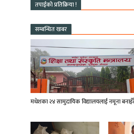
तपाईको प्रतिक्रिया !
सम्बन्धित खबर
मधेशका २४ सामुदायिक विद्यालयलाई नमूना बनाइँद