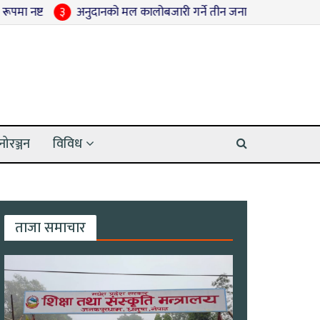
३
अनुदानको मल कालोबजारी गर्ने तीन जना पक्राउ
४
श्रद्धाञ्जली सभ
नोरञ्जन
विविध
ताजा समाचार