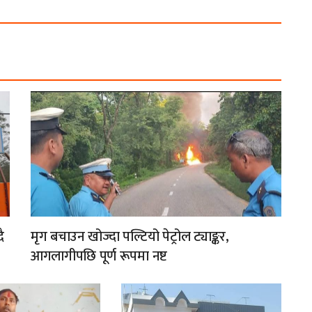
ै
मृग बचाउन खोज्दा पल्टियो पेट्रोल ट्याङ्कर,
आगलागीपछि पूर्ण रूपमा नष्ट