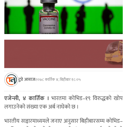
टुडे आवाज
२०७८ कार्तिक ४, बिहीबार १८:०५
एजेन्सी, ४ कार्तिक ।
भारतमा कोभिड–१९ विरुद्धको खोप
लगाउनेको संख्या एक अर्ब नाघेको छ ।
भारतीय सञ्चारमाध्यमले जनाए अनुसार बिहीबारसम्म कोभिड–