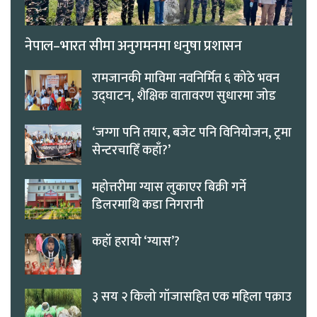
नेपाल–भारत सीमा अनुगमनमा धनुषा प्रशासन
रामजानकी माविमा नवनिर्मित ६ कोठे भवन
उद्घाटन, शैक्षिक वातावरण सुधारमा जोड
‘जग्गा पनि तयार, बजेट पनि विनियोजन, ट्रमा
सेन्टरचाहिँ कहाँ?’
महोत्तरीमा ग्यास लुकाएर बिक्री गर्ने
डिलरमाथि कडा निगरानी
कहाँ हरायो ‘ग्यास’?
३ सय २ किलो गाँजासहित एक महिला पक्राउ