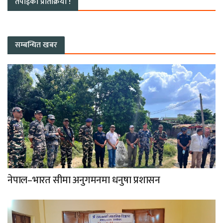
तपाईको प्रतिक्रिया !
सम्बन्धित खबर
नेपाल–भारत सीमा अनुगमनमा धनुषा प्रशासन