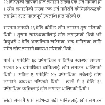
१९ विरुद्धको खोपको डोज लगाउने संख्या एक अर्ब नाघेको हो
। खोप लगाउनेको संख्या एक अर्ब नाघेसँगै कोभिडविरुद्धको
लडाइँमा एउटा महत्वपूर्ण उपलब्धि हात पारेको छ ।
भारतमा जनवरी १६ देखि कोभिड खोप लगाउन शुरु गरिएको
थियो । शुरुमा स्वास्थ्यकर्मीलाई खोप लगाइएको थियो भने
फेब्रुअरी २ देखि अग्रपंक्तिमा खटिएका अन्य मानिसका लागि
समेत खोप लगाउने व्यवस्था गरिएको थियो ।
मार्च १ गतेदेखि ६० वर्षमाथिका र विभिन्न स्वास्थ्य समस्या
भएका ४५ वर्षमाथिका व्यक्तिलाई खोप लगाउन थालिएको
थियो । अप्रिल १ गतेदेखि ४५ वर्षमाथिका सबैलाई खोप
लगाउने व्यवस्था गरिएको थियो । त्यस्तै मे १ देखि १८
वर्षमाथिका व्यक्तिलाई खोप लगाउन थालिएको थियो ।
छोटो समयमै एक अर्बभन्दा बढी मानिसलाई खोप लगाउन