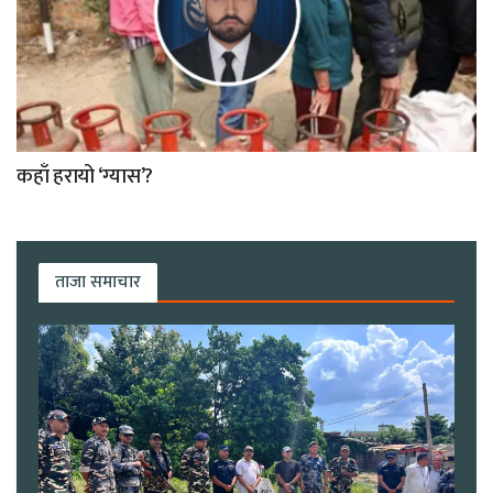
कहाँ हरायो ‘ग्यास’?
ताजा समाचार