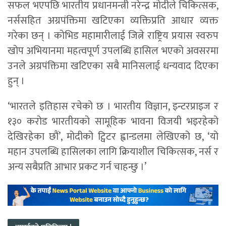
सफल भएपछि भारतीय प्रधानमन्त्री नरेन्द्र मोदीले चिकित्सक,
नर्ससहित अग्रपंक्तिमा खटिएका व्यक्तिप्रति आधार व्यक्त
गरेका छन् । कोभिड महामारीलाई जित्ने राष्ट्रिय प्रयास स्वरुप
खोप अभियानमा महत्वपूर्ण उपलब्धि हासिल भएको अवसरमा
उनले अग्रपंक्तिमा खटिएका सबै मानिसलाई धन्यवाद दिएका
हुन् ।
‘भारतले इतिहास रचेको छ । भारतीय विज्ञान, इन्टरप्राइज र
१३० करोड भारतीयको सामूहिक भावना विजयी भइरहेको
देखिरहेका छौं’, मोदीको ट्विटर ह्वान्डलमा लेखिएको छ, ‘यो
महान उपलब्धि हासिलका लागि क्रियाशील चिकित्सक, नर्स र
अन्य सबैप्रति आभार प्रकट गर्न चाहन्छु ।’