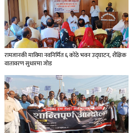
रामजानकी माविमा नवनिर्मित ६ कोठे भवन उद्घाटन, शैक्षिक
वातावरण सुधारमा जोड