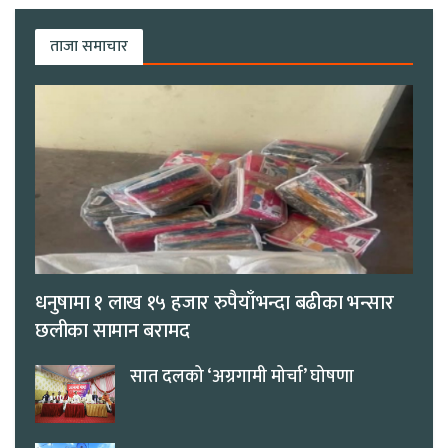
ताजा समाचार
धनुषामा १ लाख १५ हजार रुपैयाँभन्दा बढीका भन्सार
छलीका सामान बरामद
सात दलको ‘अग्रगामी मोर्चा’ घोषणा