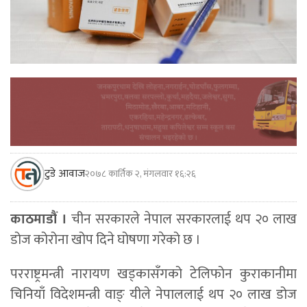
टुडे आवाज
२०७८ कार्तिक २, मंगलवार १६:२६
काठमाडौं ।
चीन सरकारले नेपाल सरकारलाई थप २० लाख
डोज कोरोना खोप दिने घोषणा गरेको छ ।
परराष्ट्रमन्त्री नारायण खड्कासँगको टेलिफोन कुराकानीमा
चिनियाँ विदेशमन्त्री वाङ् यीले नेपाललाई थप २० लाख डोज