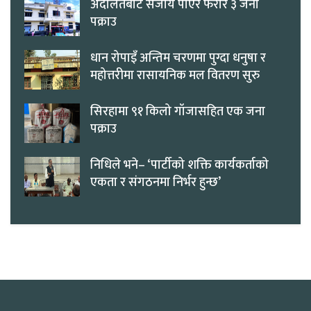
अदालतबाट सजाय पाएर फरार ३ जना
पक्राउ
धान रोपाइँ अन्तिम चरणमा पुग्दा धनुषा र
महोत्तरीमा रासायनिक मल वितरण सुरु
सिरहामा ९१ किलो गाँजासहित एक जना
पक्राउ
निधिले भने– ‘पार्टीको शक्ति कार्यकर्ताको
एकता र संगठनमा निर्भर हुन्छ’