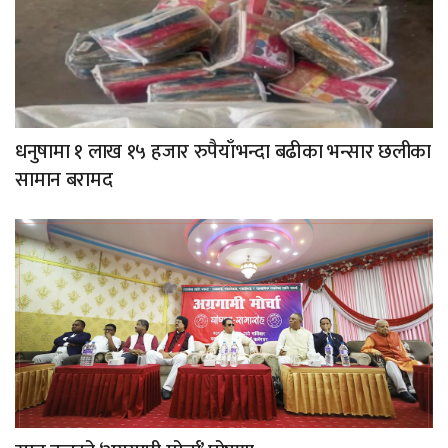
धनुषामा १ लाख १५ हजार रुपैयाँभन्दा बढीका भन्सार छलीका
सामान बरामद