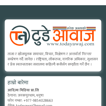
ताजा र खोजमूलक समाचार, विचार, विश्लेषण र अन्तर्वार्ता निरन्तर
सम्प्रेषण गर्दै जानेछ । राष्ट्रियता, लोकतन्त्र, नागरिक अधिकार, सुशासन
र प्रेस स्वतन्त्रताका सवालमा कहिल्यै कसैसँग सम्झौता गर्ने छैन ।
हाम्रो बारेमा
आदिज्य मिडिया प्रा.लि
ठेगाना: जनकपुरधाम, धनुषा
फोन नम्बर: +977-9854028663
ईमेल:
todayawaj@gmail.com