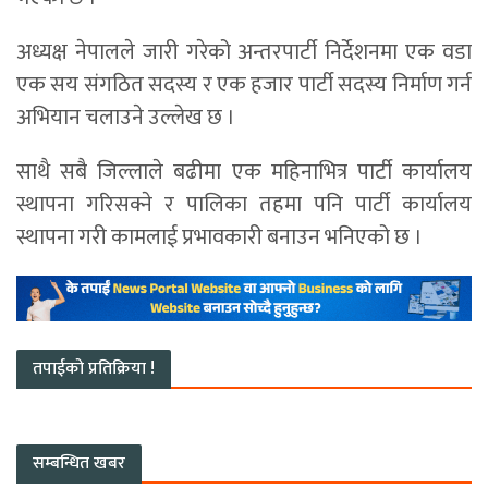
अध्यक्ष नेपालले जारी गरेको अन्तरपार्टी निर्देशनमा एक वडा
एक सय संगठित सदस्य र एक हजार पार्टी सदस्य निर्माण गर्न
अभियान चलाउने उल्लेख छ ।
साथै सबै जिल्लाले बढीमा एक महिनाभित्र पार्टी कार्यालय
स्थापना गरिसक्ने र पालिका तहमा पनि पार्टी कार्यालय
स्थापना गरी कामलाई प्रभावकारी बनाउन भनिएको छ ।
तपाईको प्रतिक्रिया !
सम्बन्धित खबर