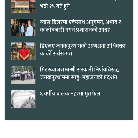
भदौ १५ गते हुने
ग्यास डिलरमा एकैसाथ अनुगमन, अभाव र
कालोबजारी नगर्न प्रशासनको आग्रह
डिएलए जनकपुरधामको अध्यक्षमा अधिवक्ता
कार्की सर्वसम्मत
मिटरब्याजसम्बन्धी सरकारी निर्णयविरुद्ध
जनकपुरधाममा साहु–महाजनको प्रदर्शन
६ वर्षीय बालक नहरमा मृत फेला