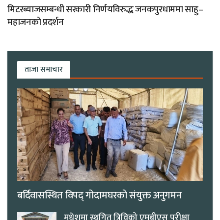
मिटरब्याजसम्बन्धी सरकारी निर्णयविरुद्ध जनकपुरधाममा साहु–
महाजनको प्रदर्शन
ताजा समाचार
बर्दिवासस्थित विपद् गोदामघरको संयुक्त अनुगमन
मधेशमा स्थगित त्रिविको एमबीएस परीक्षा