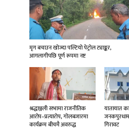
मृग बचाउन खोज्दा पल्टियो पेट्रोल ट्याङ्कर,
आगलागीपछि पूर्ण रूपमा नष्ट
श्रद्धाञ्जली सभामा राजनीतिक
यातायात का
आरोप–प्रत्यारोप, गोलबजारमा
जनकपुरधाम
कार्यक्रम बीचमै अवरुद्ध
गिरावट