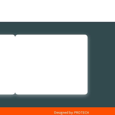
Designed by:
PROTECH