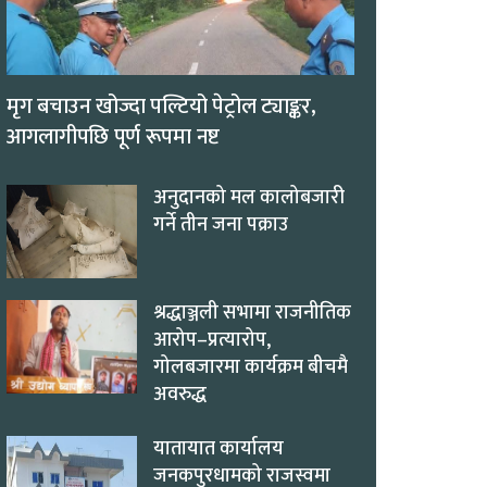
मृग बचाउन खोज्दा पल्टियो पेट्रोल ट्याङ्कर,
आगलागीपछि पूर्ण रूपमा नष्ट
अनुदानको मल कालोबजारी
गर्ने तीन जना पक्राउ
श्रद्धाञ्जली सभामा राजनीतिक
आरोप–प्रत्यारोप,
गोलबजारमा कार्यक्रम बीचमै
अवरुद्ध
यातायात कार्यालय
जनकपुरधामको राजस्वमा