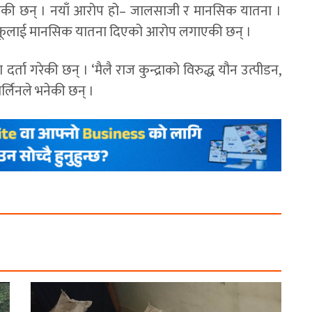
एकी छन् । नयाँ आरोप हो– जालसाजी र मानसिक यातना ।
 आफूलाई मानसिक यातना दिएको आरोप लगाएकी छन् ।
र्ता गरेकी छन् । ‘मैलै राज कुन्द्राको विरुद्ध यौन उत्पीडन,
्लिनले भनेकी छन् ।