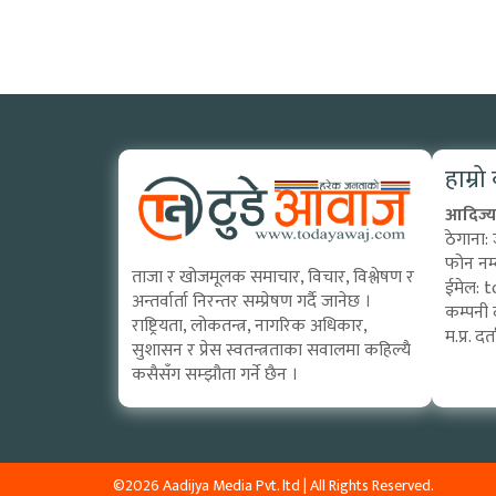
हाम्रो
आदिज्य 
ठेगाना:
फोन नम
ताजा र खोजमूलक समाचार, विचार, विश्लेषण र
ईमेल:
t
अन्तर्वार्ता निरन्तर सम्प्रेषण गर्दै जानेछ ।
कम्पनी 
राष्ट्रियता, लोकतन्त्र, नागरिक अधिकार,
म.प्र. 
सुशासन र प्रेस स्वतन्त्रताका सवालमा कहिल्यै
कसैसँग सम्झौता गर्ने छैन ।
©2026 Aadijya Media Pvt. ltd | All Rights Reserved.