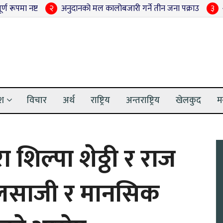
्ट
२
अनुदानको मल कालोबजारी गर्ने तीन जना पक्राउ
३
श्रद्धाञ्ज
ेश
विचार
अर्थ
राष्ट्रिय
अन्तराष्ट्रिय
खेलकुद
म
ा शिल्पा शेठ्ठी र राज
जालसाजी र मानसिक