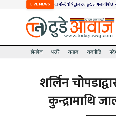
१
मृग बचाउन खोज्दा पल्टियो पेट्रोल ट्याङ्कर, आगलागीपछि पूर्ण रूपमा नष
LIVE NEWS
होमपेज
भर्खरै
समाज
राजनीति
प्रद
शर्लिन चोपडाद्वार
कुन्द्रामाथि 