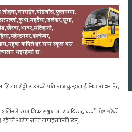
िल्पा शेठ्ठी र उनको पति राज कुन्द्रालाई निशाना बनाउँदै
ि शर्लिनले सामाजिक सञ्जालमा राजविरुद्ध कयौं पोष्ट गरेकी
ग्न रहेको आरोप समेत लगाइसकेकी छन् ।