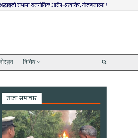
ली सभामा राजनीतिक आरोप–प्रत्यारोप, गोलबजारमा कार्यक्रम बीचमै अवरुद्ध
नोरञ्जन
विविध
ताजा समाचार