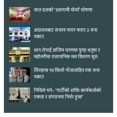
सात दलको ‘अग्रगामी मोर्चा’ घोषणा
अदालतबाट सजाय पाएर फरार ३ जना
पक्राउ
धान रोपाइँ अन्तिम चरणमा पुग्दा धनुषा र
महोत्तरीमा रासायनिक मल वितरण सुरु
सिरहामा ९१ किलो गाँजासहित एक जना
पक्राउ
निधिले भने– ‘पार्टीको शक्ति कार्यकर्ताको
एकता र संगठनमा निर्भर हुन्छ’