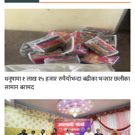
धनुषामा १ लाख १५ हजार रुपैयाँभन्दा बढीका भन्सार छलीका
सामान बरामद