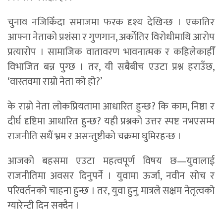
चुनाव नजिकिँदा समाजमा फरक दृश्य देखिन्छ । एकातिर
आफ्ना नेताको प्रशंसा र गुणगान, अर्कोतिर विरोधीमाथि आरोप
प्रत्यारोप । सामाजिक वातावरण भावनात्मक र कहिलेकाहीँ
विभाजित बन्न पुग्छ । तर, यी सबैबीच एउटा प्रश्न हराउँछ,
‘वास्तवमा राम्रो नेता को हो?’
के राम्रो नेता लोकप्रियतामा आधारित हुन्छ? कि काम, निष्ठा र
दीर्घ दृष्टिमा आधारित हुन्छ? यही प्रश्नको उत्तर स्पष्ट नभएसम्म
राजनीति सधैं भ्रम र असन्तुष्टीको चक्रमा घुमिरहन्छ ।
आजको बहसमा एउटा महत्वपूर्ण विषय छ—युवालाई
राजनीतिमा अवसर दिनुपर्ने । युवामा ऊर्जा, नवीन सोच र
परिवर्तनको चाहना हुन्छ । तर, युवा हुनु मात्रले सक्षम नेतृत्वको
ग्यारेन्टी दिन सक्दैन ।