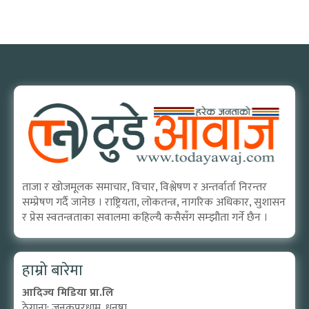
ताजा र खोजमूलक समाचार, विचार, विश्लेषण र अन्तर्वार्ता निरन्तर
सम्प्रेषण गर्दै जानेछ । राष्ट्रियता, लोकतन्त्र, नागरिक अधिकार, सुशासन
र प्रेस स्वतन्त्रताका सवालमा कहिल्यै कसैसँग सम्झौता गर्ने छैन ।
हाम्रो बारेमा
आदिज्य मिडिया प्रा.लि
ठेगाना: जनकपुरधाम, धनुषा