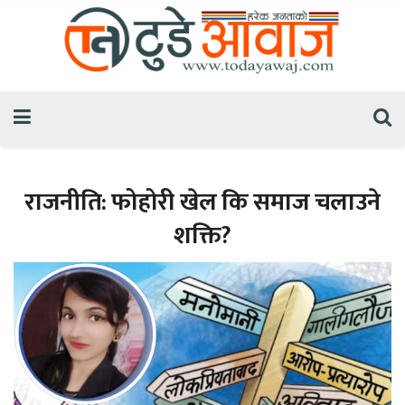
राजनीति: फोहोरी खेल कि समाज चलाउने
शक्ति?