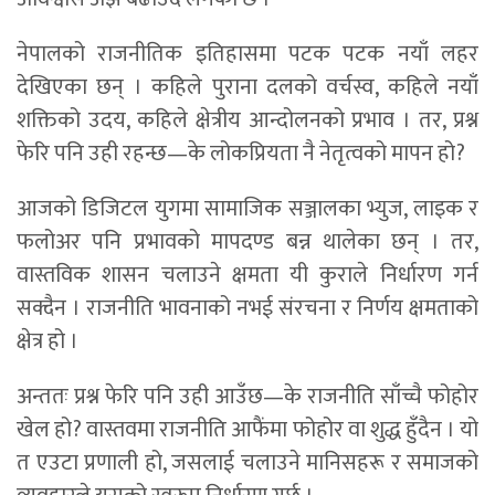
नेपालको राजनीतिक इतिहासमा पटक पटक नयाँ लहर
देखिएका छन् । कहिले पुराना दलको वर्चस्व, कहिले नयाँ
शक्तिको उदय, कहिले क्षेत्रीय आन्दोलनको प्रभाव । तर, प्रश्न
फेरि पनि उही रहन्छ—के लोकप्रियता नै नेतृत्वको मापन हो?
आजको डिजिटल युगमा सामाजिक सञ्जालका भ्युज, लाइक र
फलोअर पनि प्रभावको मापदण्ड बन्न थालेका छन् । तर,
वास्तविक शासन चलाउने क्षमता यी कुराले निर्धारण गर्न
सक्दैन । राजनीति भावनाको नभई संरचना र निर्णय क्षमताको
क्षेत्र हो ।
अन्ततः प्रश्न फेरि पनि उही आउँछ—के राजनीति साँच्चै फोहोर
खेल हो? वास्तवमा राजनीति आफैंमा फोहोर वा शुद्ध हुँदैन । यो
त एउटा प्रणाली हो, जसलाई चलाउने मानिसहरू र समाजको