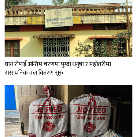
धान रोपाइँ अन्तिम चरणमा पुग्दा धनुषा र महोत्तरीमा
रासायनिक मल वितरण सुरु