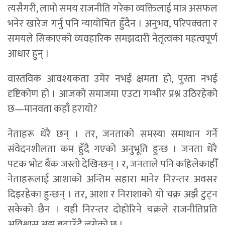
त्यसैगरी, लामो समय राजनीति गरेका व्यक्तिलाई मात्र असफल
भनेर खारेज गर्नु पनि न्यायोचित हुँदैन । अनुभव, परिपक्वता र
समयले सिकाएको व्यवहारिक समझदारी नेतृत्वका महत्वपूर्ण
आधार हुन् ।
वास्तविक आवश्यकता उमेर नभई क्षमता हो, पुस्ता नभई
दृष्टिकोण हो । आजको समाजमा एउटा गम्भीर प्रश्न उठिरहेको
छ—मानवता कहाँ हरायो?
नेताहरू धेरै छन् । तर, जनताको समस्या समाधान गर्ने
संवेदनशीलता कम हुँदै गएको अनुभूति हुन्छ । जनता धेरै
पटक भोट बैंक जस्तो देखिन्छन् । र, जनताले पनि कहिलेकाहीँ
नेताहरूलाई आशाको अन्तिम सहारा मानेर निरन्तर अवसर
दिइरहेका हुन्छन् । तर, आशा र निराशाको यो चक्र अझै टुट्न
सकेको छैन । यही निरन्तर दोहोरिने चक्रले राजनीतिप्रति
अविश्वास अझ बढाउँदै लगेको छ ।