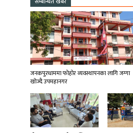
सम्बन्धित खबर
जनकपुरधाममा फोहोर व्यवस्थापनका लागि जग्गा
खोज्दै उपमहानगर