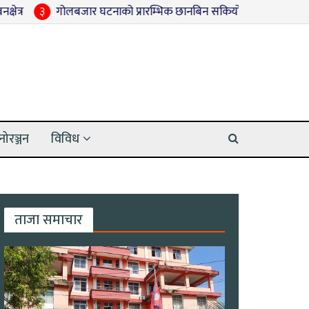
गोलबजार घटनाको प्रारम्भिक छानबिन सकियो, प्रतिवेदन बुझाउने तयारीमा 
नोरञ्जन
विविध
ताजा समाचार