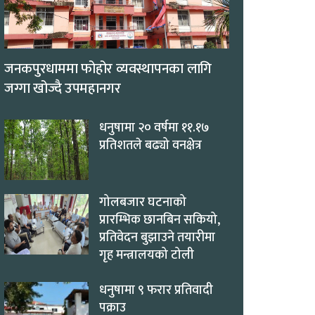
जनकपुरधाममा फोहोर व्यवस्थापनका लागि
जग्गा खोज्दै उपमहानगर
धनुषामा २० वर्षमा ११.१७
प्रतिशतले बढ्यो वनक्षेत्र
गोलबजार घटनाको
प्रारम्भिक छानबिन सकियो,
प्रतिवेदन बुझाउने तयारीमा
गृह मन्त्रालयको टोली
धनुषामा ९ फरार प्रतिवादी
पक्राउ