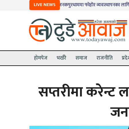
१
LIVE NEWS
जनकपुरधाममा फोहोर व्यवस्थापनका लागि जग्गा खोज
होमपेज
भर्खरै
समाज
राजनीति
प्रद
सप्तरीमा करेन्ट 
जना