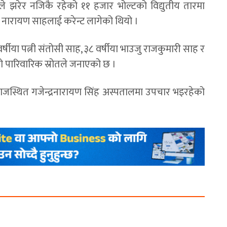
ले झरेर नजिकै रहेको ११ हजार भोल्टको विद्युतीय तारमा
िव नारायण साहलाई करेन्ट लागेको थियो ।
षीया पत्नी संतोसी साह, ३८ वर्षीया भाउजु राजकुमारी साह र
को पारिवारिक स्रोतले जनाएको छ ।
ाजस्थित गजेन्द्रनारायण सिंह अस्पतालमा उपचार भइरहेको