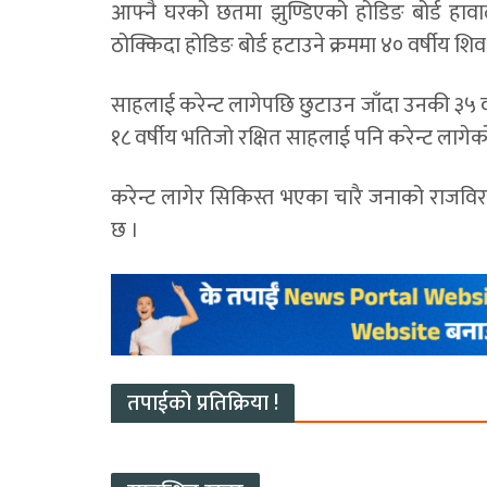
आफ्नै घरको छतमा झुण्डिएको होडिङ बोर्ड हावा
ठोक्किदा होडिङ बोर्ड हटाउने क्रममा ४० वर्षीय श
साहलाई करेन्ट लागेपछि छुटाउन जाँदा उनकी ३५ वर्
१८ वर्षीय भतिजो रक्षित साहलाई पनि करेन्ट लागे
करेन्ट लागेर सिकिस्त भएका चारै जनाको राजविर
छ ।
तपाईको प्रतिक्रिया !