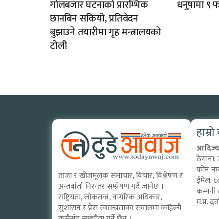
गोलबजार घटनाको प्रारम्भिक
धनुषामा ९ फर
छानबिन सकियो, प्रतिवेदन
बुझाउने तयारीमा गृह मन्त्रालयको
टोली
हाम्रो
आदिज्य 
ठेगाना:
फोन नम
ताजा र खोजमूलक समाचार, विचार, विश्लेषण र
ईमेल:
t
अन्तर्वार्ता निरन्तर सम्प्रेषण गर्दै जानेछ ।
कम्पनी 
राष्ट्रियता, लोकतन्त्र, नागरिक अधिकार,
म.प्र. 
सुशासन र प्रेस स्वतन्त्रताका सवालमा कहिल्यै
कसैसँग सम्झौता गर्ने छैन ।