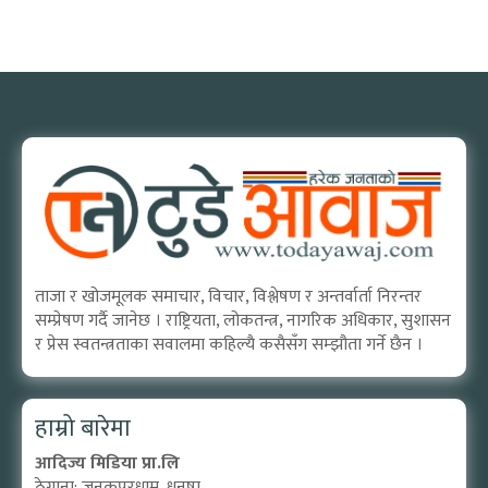
ताजा र खोजमूलक समाचार, विचार, विश्लेषण र अन्तर्वार्ता निरन्तर
सम्प्रेषण गर्दै जानेछ । राष्ट्रियता, लोकतन्त्र, नागरिक अधिकार, सुशासन
र प्रेस स्वतन्त्रताका सवालमा कहिल्यै कसैसँग सम्झौता गर्ने छैन ।
हाम्रो बारेमा
आदिज्य मिडिया प्रा.लि
ठेगाना: जनकपुरधाम, धनुषा