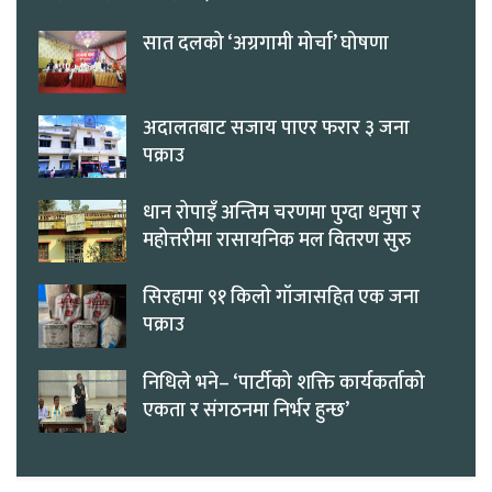
सात दलको ‘अग्रगामी मोर्चा’ घोषणा
अदालतबाट सजाय पाएर फरार ३ जना
पक्राउ
धान रोपाइँ अन्तिम चरणमा पुग्दा धनुषा र
महोत्तरीमा रासायनिक मल वितरण सुरु
सिरहामा ९१ किलो गाँजासहित एक जना
पक्राउ
निधिले भने– ‘पार्टीको शक्ति कार्यकर्ताको
एकता र संगठनमा निर्भर हुन्छ’