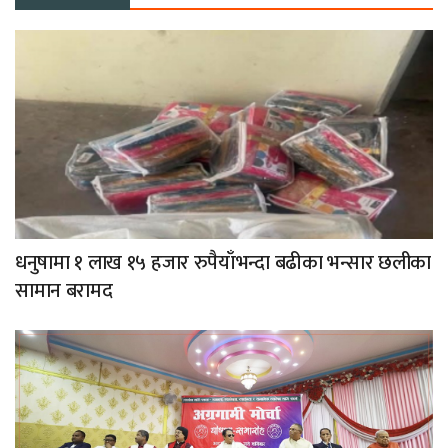
धनुषामा १ लाख १५ हजार रुपैयाँभन्दा बढीका भन्सार छलीका
सामान बरामद