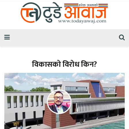
विकासको विरोध किन?