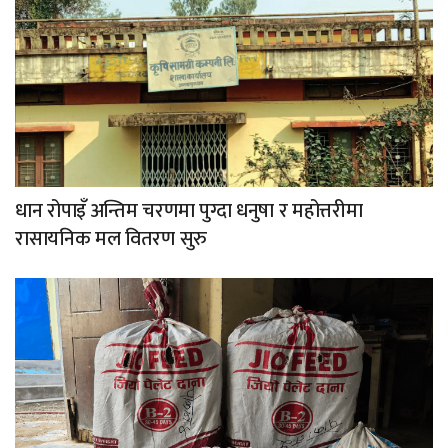
धान रोपाइँ अन्तिम चरणमा पुग्दा धनुषा र महोत्तरीमा
रासायनिक मल वितरण सुरु