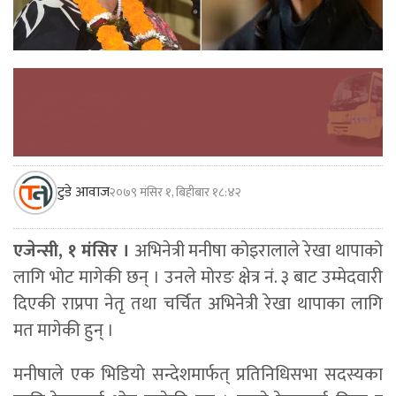
टुडे आवाज
२०७९ मंसिर १, बिहीबार १८:४२
एजेन्सी, १ मंसिर ।
अभिनेत्री मनीषा कोइरालाले रेखा थापाको
लागि भोट मागेकी छन् । उनले मोरङ क्षेत्र नं. ३ बाट उम्मेदवारी
दिएकी राप्रपा नेतृ तथा चर्चित अभिनेत्री रेखा थापाका लागि
मत मागेकी हुन् ।
मनीषाले एक भिडियो सन्देशमार्फत् प्रतिनिधिसभा सदस्यका