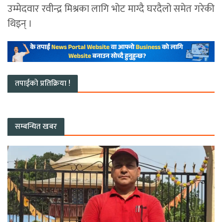
उम्मेदवार रवीन्द्र मिश्रका लागि भोट माग्दै घरदैलो समेत गरेकी
थिइन् ।
तपाईको प्रतिक्रिया !
सम्बन्धित खबर