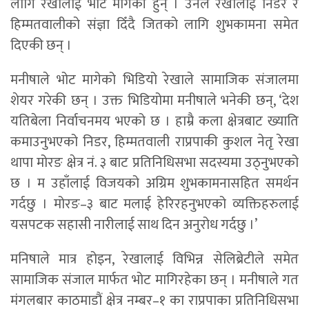
लागि रेखालाई भोट मागेकी हुन् । उनले रेखालाई निडर र
हिम्मतवालीको संज्ञा दिँदै जितको लागि शुभकामना समेत
दिएकी छन् ।
मनीषाले भोट मागेको भिडियो रेखाले सामाजिक संजालमा
शेयर गरेकी छन् । उक्त भिडियोमा मनीषाले भनेकी छन्, ‘देश
यतिबेला निर्वाचनमय भएको छ । हाम्रै कला क्षेत्रबाट ख्याति
कमाउनुभएको निडर, हिम्मतवाली राप्रपाकी कुशल नेतृ रेखा
थापा मोरङ क्षेत्र नं. ३ बाट प्रतिनिधिसभा सदस्यमा उठ्नुभएको
छ । म उहाँलाई विजयको अग्रिम शुभकामनासहित समर्थन
गर्दछु । मोरङ–३ बाट मलाई हेरिरहनुभएको व्यक्तिहरुलाई
यसपटक सहासी नारीलाई साथ दिन अनुरोध गर्दछु ।’
मनिषाले मात्र होइन, रेखालाई विभिन्न सेलिब्रेटीले समेत
सामाजिक संजाल मार्फत भोट मागिरहेका छन् । मनीषाले गत
मंगलबार काठमाडौं क्षेत्र नम्बर–१ का राप्रपाका प्रतिनिधिसभा