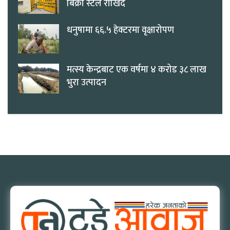
बिक्री स्टल राखिँदै
धनुषामा ६६.५ हेक्टरमा वृक्षारोपण
मत्स्य केन्द्रबाट एक वर्षमा ४ करोड ३८ लाख
भुरा उत्पादन