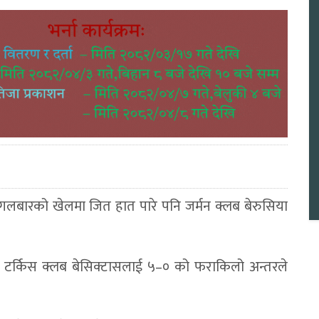
मंगलबारको खेलमा जित हात पारे पनि जर्मन क्लब बेरुसिया
एको टर्किस क्लब बेसिक्टासलाई ५–० को फराकिलो अन्तरले