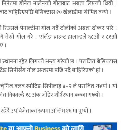
औं मिनेटमा डोनेल मालेनको गोलबाट अग्रता लिएको थियो ।
दानबाट बाहिरिएपछि बेसिक्टास १० खेलाडीमा सीमित बन्यो ।
उसले पेनाल्टीमा गोल गर्दै टोलीको अग्रता दोब्बर पारे ।
तेस्रो गोल गरे । एर्लिङ ब्राउन्ट हालान्डले ६८औं र ८१औं
ाए ।
्रो स्थानमा रहेर लिगको अन्त्य गरेको छ । पराजित बेसिक्टास
्टिङ सिपीसँग गोल अन्तरमा पछि पर्दै बाहिरिएको हो ।
्चुगिज क्लब स्पोर्टिङ सिपीलाई ४–२ ले पराजित ग¥यो । यो
निकाल्दै १८ अंक जोडेर शीर्षस्थान कब्जा ग¥यो ।
 रहँदै उपविजेताका रूपमा अन्तिम १६ मा पुग्यो ।