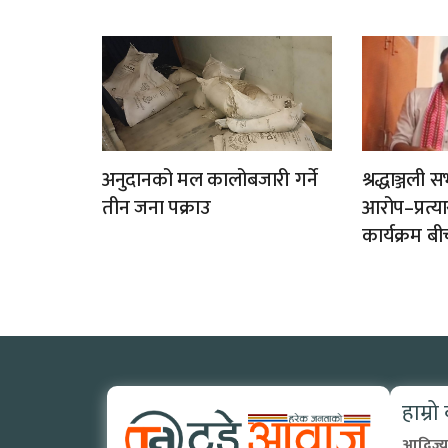
अनुदानको मल कालोबजारी गर्ने
श्रद्धाञ्जल
तीन जना पक्राउ
आरोप–प्रत्
कार्यक्रम बी
हाम्रो
आदिज्य 