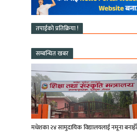
तपाईको प्रतिक्रिया !
सम्बन्धित खबर
मधेशका २४ सामुदायिक विद्यालयलाई नमूना बनाइँद