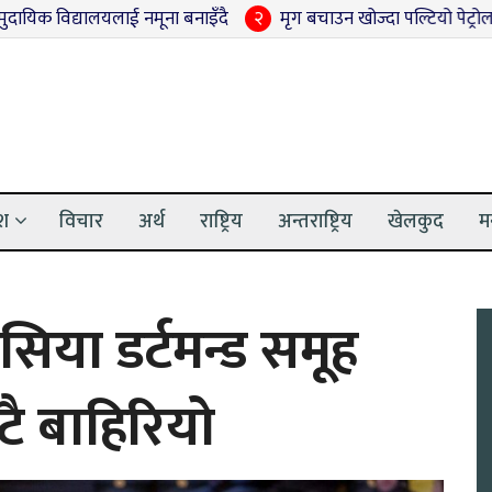
यालयलाई नमूना बनाइँदै
२
मृग बचाउन खोज्दा पल्टियो पेट्रोल ट्याङ्कर, आ
ेश
विचार
अर्थ
राष्ट्रिय
अन्तराष्ट्रिय
खेलकुद
म
ुसिया डर्टमन्ड समूह
ै बाहिरियो