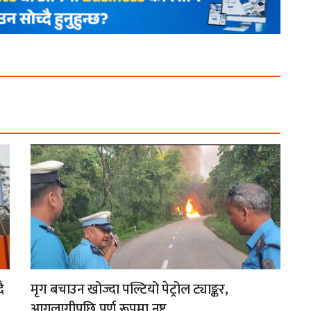
ै
मृग बचाउन खोज्दा पल्टियो पेट्रोल ट्याङ्कर,
आगलागीपछि पूर्ण रूपमा नष्ट