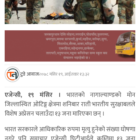
टुडे आवाज
२०७८ मंसिर १९, आईतवार १३:३२
एजेन्सी, १९ मंसिर ।
भारतको नागाल्याण्डको मोन
जिल्लास्थित ओटिङ्ग क्षेत्रमा शनिबार राती भारतीय सुरक्षाबलले
विशेष अप्रेसन चलाउँदा १३ जना मारिएका छन् ।
भारत सरकारले आधिकारिक रुपमा मृत्यु हुनेको संख्या घोषणा
नगरे पनि समाचार एजेन्सी पिटीआईले कम्तिमा १३ जना