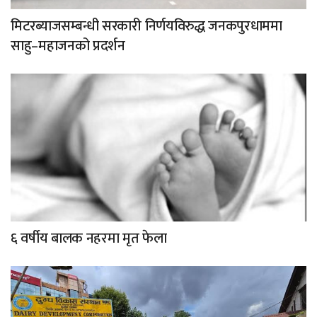
मिटरब्याजसम्बन्धी सरकारी निर्णयविरुद्ध जनकपुरधाममा
साहु–महाजनको प्रदर्शन
६ वर्षीय बालक नहरमा मृत फेला