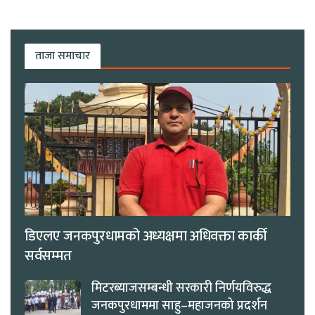
ताजा समाचार
डिएलए जनकपुरधामको अध्यक्षमा अधिवक्ता कार्की
सर्वसम्मत
मिटरब्याजसम्बन्धी सरकारी निर्णयविरुद्ध
जनकपुरधाममा साहु–महाजनको प्रदर्शन