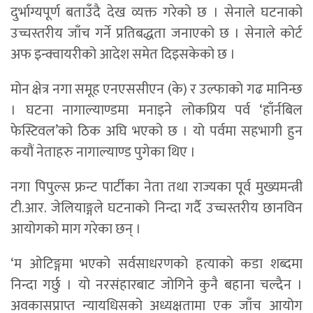
दुर्भाग्यपूर्ण बताउँदै देख व्यक्त गरेको छ । सेनाले घटनाको
उच्चस्तरीय जाँच गर्ने प्रतिबद्धता जनाएको छ । सेनाले कोर्ट
अफ इन्क्वायरीको आदेश समेत दिइसकेको छ ।
मोन क्षेत्र नगा समूह एनएससीएन (के) र उल्फाको गढ मानिन्छ
। घटना नागाल्याण्डमा मनाइने लोकप्रिय पर्व ‘हाँर्नबिल
फेस्टिवल’को ठिक अघि भएको छ । यो पर्वमा सहभागी हुन
कयौं नेताहरु नागाल्याण्ड पुगेका थिए ।
नगा पिपुल्स फ्रन्ट पार्टीका नेता तथा राज्यका पूर्व मुख्यमन्त्री
टी.आर. जेलियाङ्गले घटनाको निन्दा गर्दै उच्चस्तरीय छानविन
आयोगको माग गरेका छन् ।
‘म ओटिङ्गमा भएको सर्वसाधरणको हत्याको कडा शब्दमा
निन्दा गर्छु । यो नरसंहारबाट जोगिने कुनै बहाना चल्दैन ।
अवकासप्राप्त न्यायधिसको अध्यक्षतामा एक जाँच आयोग