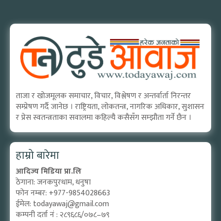
ताजा र खोजमूलक समाचार, विचार, विश्लेषण र अन्तर्वार्ता निरन्तर
सम्प्रेषण गर्दै जानेछ । राष्ट्रियता, लोकतन्त्र, नागरिक अधिकार, सुशासन
र प्रेस स्वतन्त्रताका सवालमा कहिल्यै कसैसँग सम्झौता गर्ने छैन ।
हाम्रो बारेमा
आदिज्य मिडिया प्रा.लि
ठेगाना: जनकपुरधाम, धनुषा
फोन नम्बर: +977-9854028663
ईमेल:
todayawaj@gmail.com
कम्पनी दर्ता नं : २८९६८६/०७८–७९