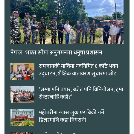
नेपाल–भारत सीमा अनुगमनमा धनुषा प्रशासन
रामजानकी माविमा नवनिर्मित ६ कोठे भवन
उद्घाटन, शैक्षिक वातावरण सुधारमा जोड
‘जग्गा पनि तयार, बजेट पनि विनियोजन, ट्रमा
सेन्टरचाहिँ कहाँ?’
महोत्तरीमा ग्यास लुकाएर बिक्री गर्ने
डिलरमाथि कडा निगरानी