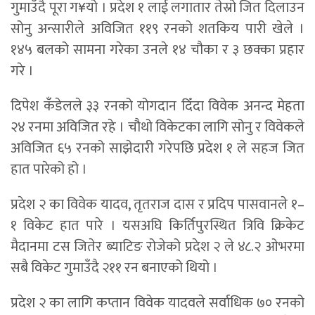
गुमाउँदै पूरा ग¥यो । प्रदेश १ लाई लगातार तेस्रो जित दिलाउन
सोनु अन्सारीले अविजित ११९ रनको शतकिय पारी खेले ।
१४५ बलको सामना गरेका उनले १४ चौका र ३ छक्का प्रहार
गरे ।
दिपेश कँडेलले ३३ रनको योगदान दिँदा विवेक अनन्द मेहता
२४ रनमा अविजित रहे । चौथो विकेटका लागि सोनु र विवेकले
अविजित ६५ रनको साझेदारी गरेपछि प्रदेश १ ले सहज जित
हात पारेको हो ।
प्रदेश २ का विवेक यादव, तृतराज दास र प्रदिप पासवानले १–
१ विकेट हात पारे । यसअघि किर्तिपुरस्थित त्रिवि क्रिकेट
मैदानमा टस जितेर ब्याटिङ रोजेको प्रदेश २ ले ४८.२ ओभरमा
सबै विकेट गुमाउँदै २११ रन बनाएको थियो ।
प्रदेश २ का लागि कप्तान विवेक यादवले सर्वाधिक ७० रनको