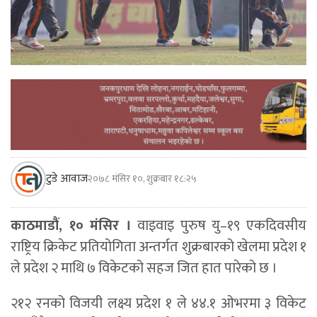
टुडे आवाज
२०७८ मंसिर १०, शुक्रबार १८:२५
काठमाडौं, १० मंसिर ।
वाइवाइ पुरुष यु–१९ एकदिवसीय
राष्ट्रिय क्रिकेट प्रतियोगिता अन्तर्गत शुक्रबारको खेलमा प्रदेश १
ले प्रदेश २ माथि ७ विकेटको सहज जित हात पारेको छ ।
२१२ रनको विजयी लक्ष्य प्रदेश १ ले ४४.१ ओभरमा ३ विकेट