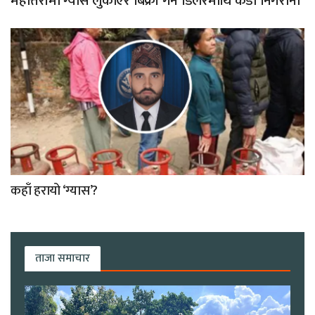
महोत्तरीमा ग्यास लुकाएर बिक्री गर्ने डिलरमाथि कडा निगरानी
कहाँ हरायो ‘ग्यास’?
ताजा समाचार