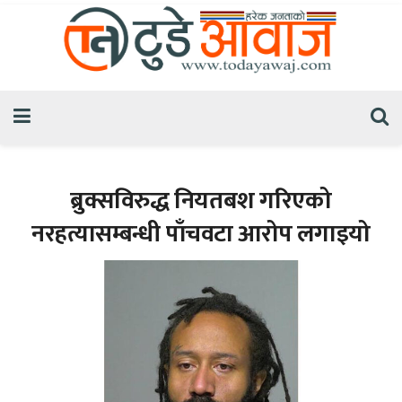
ब्रुक्सविरुद्ध नियतबश गरिएको
नरहत्यासम्बन्धी पाँचवटा आरोप लगाइयो