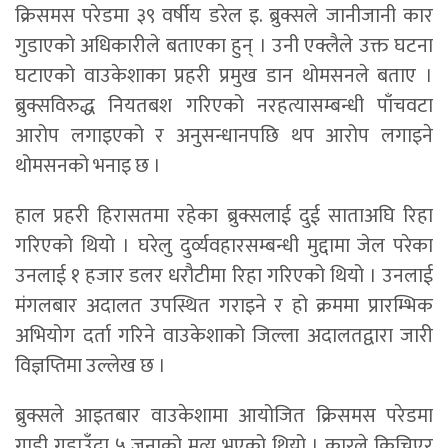
क्रिसमस परेडमा ३९ वर्षीय डरेल इ. ब्रुक्सले जानीजानी कार
गुडाएको अधिकारीले बताएका हुन् । उनी एक्लैले उक्त घटना
घटाएको वाउकेशाका प्रहरी प्रमुख डान थोमसनले बताए ।
ब्रुक्सविरुद्ध नियतबश गरिएको नरहत्यासम्बन्धी पाँचवटा
आरोप लगाइएको र अनुसन्धानपछि थप आरोप लगाइने
थोमसनको भनाइ छ ।
हाल प्रहरी हिरासतमा रहेका ब्रुक्सलाई दुई साताअघि रिहा
गरिएको थियो । घरेलु दुर्व्यवहारसम्बन्धी मुद्दामा जेल परेका
उनलाई १ हजार डलर धरौटीमा रिहा गरिएको थियो । उनलाई
मंगलबार अदालत उपस्थित गराइने र हो क्रममा प्रारम्भिक
अभियोग दर्ता गरिने वाउकेशाको जिल्ला अदालतद्वारा जारी
विज्ञप्तिमा उल्लेख छ ।
ब्रुक्सले आइतबार वाउकेशामा आयोजित क्रिसमस परेडमा
गाडी गुडाउँदा ५ जनाको मृत्यु भएको थियो । कारले किचिएर