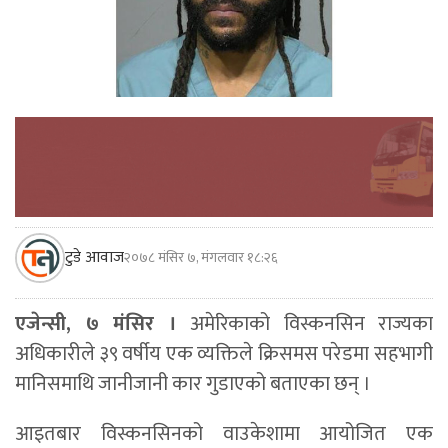
टुडे आवाज
२०७८ मंसिर ७, मंगलवार १८:२६
एजेन्सी, ७ मंसिर ।
अमेरिकाको विस्कनसिन राज्यका
अधिकारीले ३९ वर्षीय एक व्यक्तिले क्रिसमस परेडमा सहभागी
मानिसमाथि जानीजानी कार गुडाएको बताएका छन् ।
आइतबार विस्कनसिनको वाउकेशामा आयोजित एक