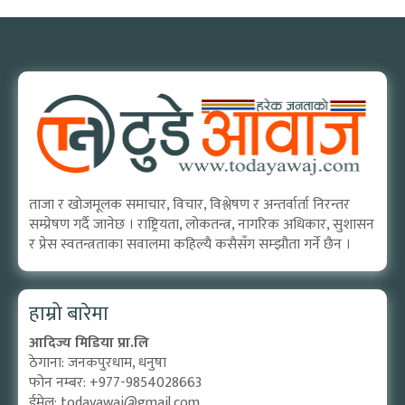
ताजा र खोजमूलक समाचार, विचार, विश्लेषण र अन्तर्वार्ता निरन्तर
सम्प्रेषण गर्दै जानेछ । राष्ट्रियता, लोकतन्त्र, नागरिक अधिकार, सुशासन
र प्रेस स्वतन्त्रताका सवालमा कहिल्यै कसैसँग सम्झौता गर्ने छैन ।
हाम्रो बारेमा
आदिज्य मिडिया प्रा.लि
ठेगाना: जनकपुरधाम, धनुषा
फोन नम्बर: +977-9854028663
ईमेल:
todayawaj@gmail.com