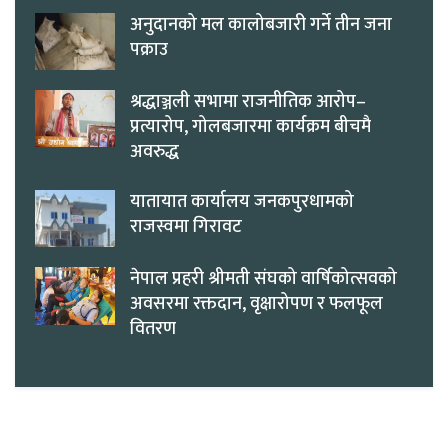
अनुदानको मल कालोबजारी गर्ने तीन जना
पक्राउ
श्रद्धाञ्जली सभामा राजनीतिक आरोप–
प्रत्यारोप, गोलबजारमा कार्यक्रम बीचमै
अवरुद्ध
यातायात कार्यालय जनकपुरधामको
राजस्वमा गिरावट
नेपाल प्रहरी श्रीमती संघको वार्षिकोत्सवको
अवसरमा रक्तदान, वृक्षारोपण र फलफूल
वितरण