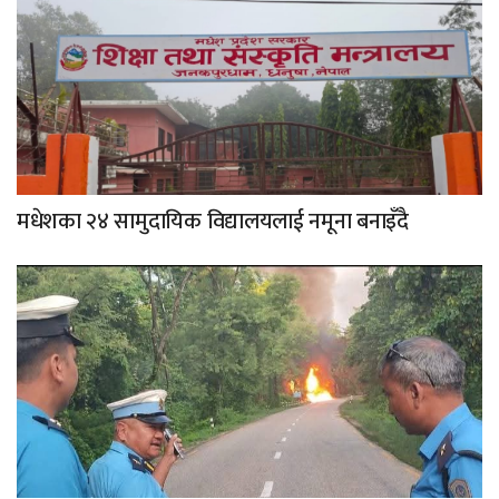
मधेशका २४ सामुदायिक विद्यालयलाई नमूना बनाइँदै