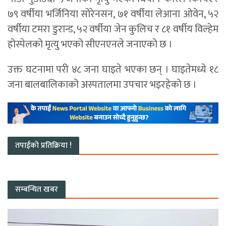
७९ वर्षीया भर्जिनिया सोरेनसन, ७१ वर्षीया लेआना ओवेन, ५२
वर्षीया टमरा डुरान्ड, ५२ वर्षीया जेन कुलिच र ८१ वर्षीय विल्हेम
होस्पेलको मृत्यु भएको सीएनएनले जनाएको छ ।
उक्त घटनामा परी ४८ जना घाइते भएका छन् । घाइतेमध्ये १८
जना बालबालिकाको अस्पतालमा उपचार भइरहेको छ ।
तपाईको प्रतिक्रिया !
सम्बन्धित खबर