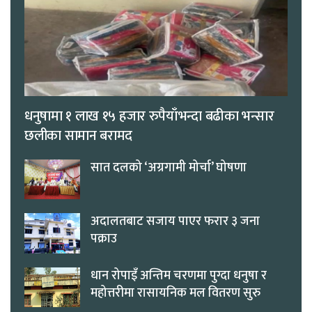
धनुषामा १ लाख १५ हजार रुपैयाँभन्दा बढीका भन्सार
छलीका सामान बरामद
सात दलको ‘अग्रगामी मोर्चा’ घोषणा
अदालतबाट सजाय पाएर फरार ३ जना
पक्राउ
धान रोपाइँ अन्तिम चरणमा पुग्दा धनुषा र
महोत्तरीमा रासायनिक मल वितरण सुरु