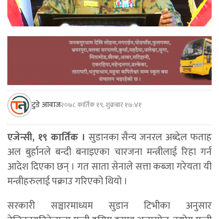
टुडे आवाज
२०७८ कार्तिक १९, शुक्रबार १७:४१
एजेन्सी, १९ कार्तिक ।
सुडानका सैन्य जनरल अब्देल फताह
अल बुर्हानले बन्दी बनाइएका चारजना मन्त्रीलाई रिहा गर्न
आदेश दिएका छन् । गत साता सेनाले सत्ता कब्जा गरेयता यी
मन्त्रीहरुलाई पक्राउ गरिएको थियो ।
सरकारी सञ्चारमाध्यम सुडान टिभीका अनुसार