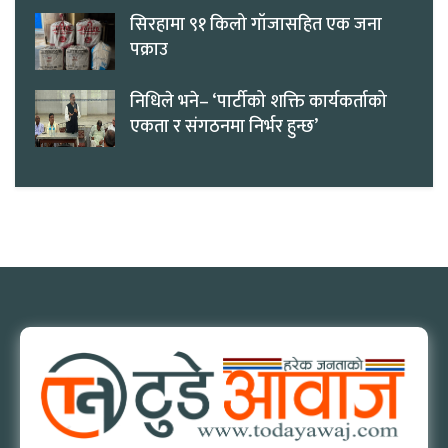
सिरहामा ९१ किलो गाँजासहित एक जना
पक्राउ
निधिले भने– ‘पार्टीको शक्ति कार्यकर्ताको
एकता र संगठनमा निर्भर हुन्छ’