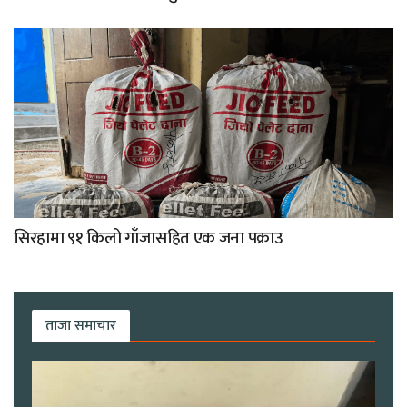
सिरहामा ९१ किलो गाँजासहित एक जना पक्राउ
ताजा समाचार