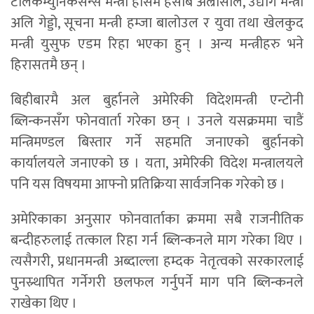
टेलिकम्युनिकेसन्स मन्त्री हसिम हसाब अल्रासोल, उद्योग मन्त्री
अलि गेड्डो, सूचना मन्त्री हम्जा बालोउल र युवा तथा खेलकुद
मन्त्री युसुफ एडम रिहा भएका हुन् । अन्य मन्त्रीहरु भने
हिरासतमै छन् ।
बिहीबारमै अल बुर्हानले अमेरिकी विदेशमन्त्री एन्टोनी
ब्लिन्कनसँग फोनवार्ता गरेका छन् । उनले यसक्रममा चाडैं
मन्त्रिमण्डल बिस्तार गर्ने सहमति जनाएको बुर्हानको
कार्यालयले जनाएको छ । यता, अमेरिकी विदेश मन्त्रालयले
पनि यस विषयमा आफ्नो प्रतिक्रिया सार्वजनिक गरेको छ ।
अमेरिकाका अनुसार फोनवार्ताका क्रममा सबै राजनीतिक
बन्दीहरुलाई तत्काल रिहा गर्न ब्लिन्कनले माग गरेका थिए ।
त्यसैगरी, प्रधानमन्त्री अब्दाल्ला हम्दक नेतृत्वको सरकारलाई
पुनस्र्थापित गर्नेगरी छलफल गर्नुपर्ने माग पनि ब्लिन्कनले
राखेका थिए ।