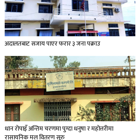
अदालतबाट सजाय पाएर फरार ३ जना पक्राउ
धान रोपाइँ अन्तिम चरणमा पुग्दा धनुषा र महोत्तरीमा
रासायनिक मल वितरण सुरु