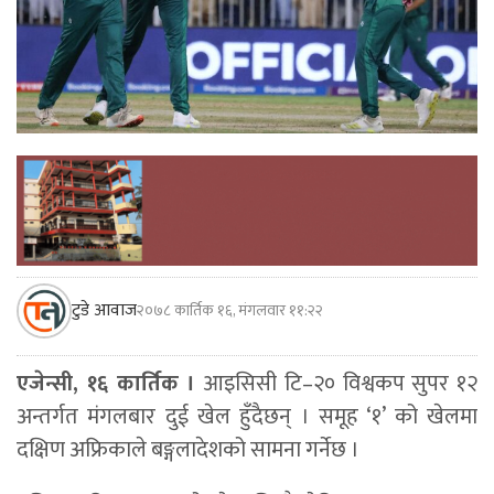
टुडे आवाज
२०७८ कार्तिक १६, मंगलवार ११:२२
एजेन्सी, १६ कार्तिक ।
आइसिसी टि–२० विश्वकप सुपर १२
अन्तर्गत मंगलबार दुई खेल हुँदैछन् । समूह ‘१’ को खेलमा
दक्षिण अफ्रिकाले बङ्गलादेशको सामना गर्नेछ ।