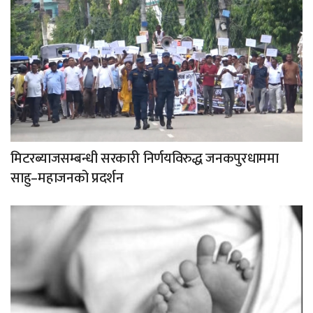
मिटरब्याजसम्बन्धी सरकारी निर्णयविरुद्ध जनकपुरधाममा
साहु–महाजनको प्रदर्शन