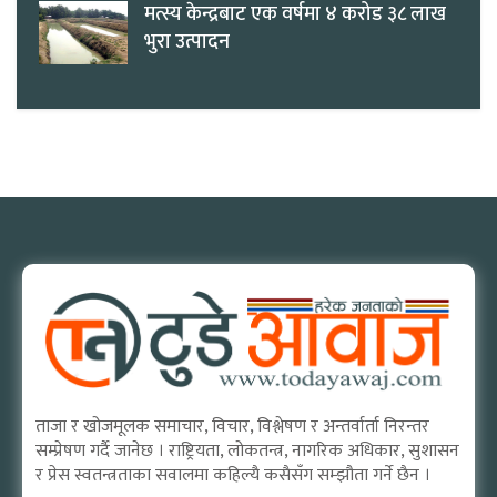
मत्स्य केन्द्रबाट एक वर्षमा ४ करोड ३८ लाख
भुरा उत्पादन
ताजा र खोजमूलक समाचार, विचार, विश्लेषण र अन्तर्वार्ता निरन्तर
सम्प्रेषण गर्दै जानेछ । राष्ट्रियता, लोकतन्त्र, नागरिक अधिकार, सुशासन
र प्रेस स्वतन्त्रताका सवालमा कहिल्यै कसैसँग सम्झौता गर्ने छैन ।