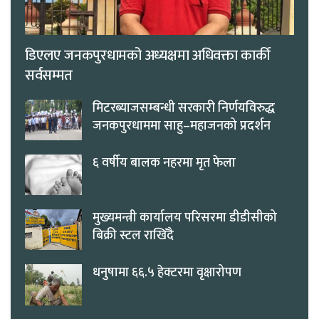
डिएलए जनकपुरधामको अध्यक्षमा अधिवक्ता कार्की
सर्वसम्मत
मिटरब्याजसम्बन्धी सरकारी निर्णयविरुद्ध
जनकपुरधाममा साहु–महाजनको प्रदर्शन
६ वर्षीय बालक नहरमा मृत फेला
मुख्यमन्त्री कार्यालय परिसरमा डीडीसीको
बिक्री स्टल राखिँदै
धनुषामा ६६.५ हेक्टरमा वृक्षारोपण