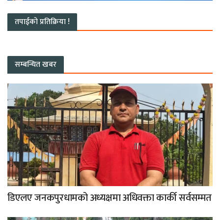
तपाईको प्रतिक्रिया !
सम्बन्धित खबर
डिएलए जनकपुरधामको अध्यक्षमा अधिवक्ता कार्की सर्वसम्मत