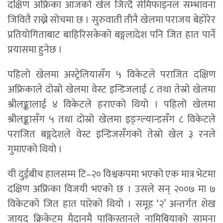
दक्षिण अफ्रिका आजको खेल जित्दै सेमिफाइनल सम्भावना
जिवितै राख्ने सोचमा छ । सुरुवाती तीनै खेलमा पराजय बेहोरेर
प्रतियोगिताबाट बाहिरिसकेको बङ्गलादेश पनि जित हात पार्ने
प्रयासमा हुनेछ ।
पहिलो खेलमा अस्ट्रेलियासँग ५ विकेटले पराजित दक्षिण
अफ्रिकाले दोस्रो खेलमा वेस्ट इन्डिजलाई ८ तथा तेस्रो खेलमा
श्रीलङ्कालाई ४ विकेटले हराएको थियो । पहिलो खेलमा
श्रीलङ्कासँग ५ तथा दोस्रो खेलमा इङ्ग्ल्यान्डसँग ८ विकेटले
पराजित बङ्गदेशले वेस्ट इन्डिजसँगको तेस्रो खेल ३ रनले
गुमाएको थियो ।
यी दुईबीच हालसम्म टि–२० विश्वकपमा भएको एक मात्र भेटमा
दक्षिण अफ्रिका विजयी भएको छ । उसले सन् २००७ मा ७
विकेटको जित हात पारेको थियो । समूह ‘२’ अन्तर्गत शेख
जायद क्रिकेटम मैदानमै पाकिस्तानले नामिबियाको सामना